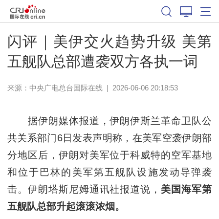
闪评｜美伊交火趋势升级 美第
五舰队总部遭袭双方各执一词
来源：中央广电总台国际在线
|
2026-06-06 20:18:53
据伊朗媒体报道，伊朗伊斯兰革命卫队公
共关系部门6日发表声明称，在美军空袭伊朗部
分地区后，伊朗对美军位于科威特的空军基地
和位于巴林的美军第五舰队设施发动导弹袭
击。伊朗塔斯尼姆通讯社报道说，
美国海军第
五舰队总部升起滚滚浓烟。