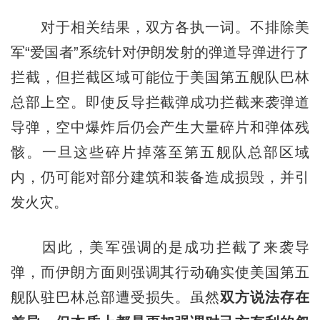
对于相关结果，双方各执一词。不排除美
军“爱国者”系统针对伊朗发射的弹道导弹进行了
拦截，但拦截区域可能位于美国第五舰队巴林
总部上空。即使反导拦截弹成功拦截来袭弹道
导弹，空中爆炸后仍会产生大量碎片和弹体残
骸。一旦这些碎片掉落至第五舰队总部区域
内，仍可能对部分建筑和装备造成损毁，并引
发火灾。
因此，美军强调的是成功拦截了来袭导
弹，而伊朗方面则强调其行动确实使美国第五
舰队驻巴林总部遭受损失。虽然
双方说法存在