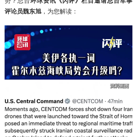
势？总台
环球资讯《闪评》栏目邀请总台军事
评论员魏东旭
，为您解读：