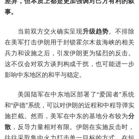
差异，但本质上都是更加强调对己方有利的叙
事。
当前双方交火确实呈现
升级趋势
。不排除
在美军打击伊朗用于封锁霍尔木兹海峡的相关
兵力和设施之后，引发伊朗更为猛烈的反击。
这不仅会对双方谈判构成干扰，也可能进一步
影响中东地区的和平与稳定。
美国陆军在中东地区部署了“爱国者”系统
和“萨德”系统，可以对伊朗的近程和中程导弹实
施拦截。然而，美军在中东的基地分布较为
分
散
，反导力量相对有限。伊朗在实施反击时，
往往采取集中火力打击单一目标的方式，在短