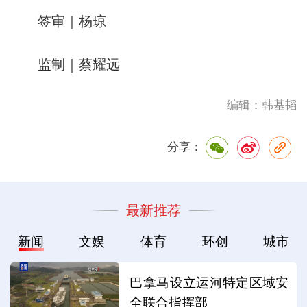
签审｜杨琼
监制｜蔡耀远
编辑：韩基韬
分享：
最新推荐
新闻
文娱
体育
环创
城市
巴拿马设立运河特定区域安
全联合指挥部