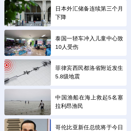
日本外汇储备连续第三个月
下降
泰国一轿车冲入儿童中心致
10人受伤
菲律宾西民都洛省附近发生
5.8级地震
中国渔船在海上救起5名塞
拉利昂渔民
哥伦比亚新任总统将于今日