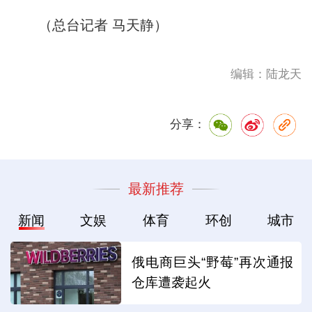
（总台记者 马天静）
编辑：陆龙天
分享：
最新推荐
新闻
文娱
体育
环创
城市
俄电商巨头“野莓”再次通报
仓库遭袭起火