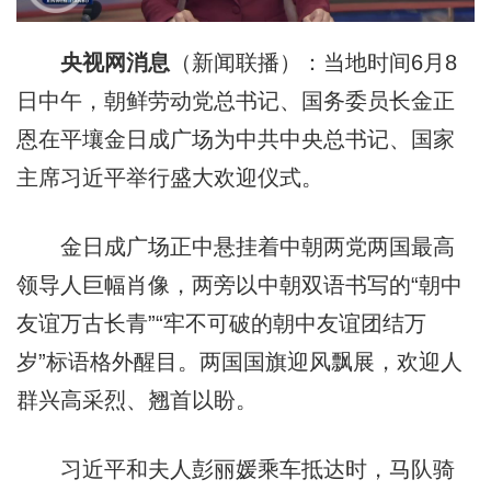
央视网消息
（新闻联播）：当地时间6月8
日中午，朝鲜劳动党总书记、国务委员长金正
恩在平壤金日成广场为中共中央总书记、国家
主席习近平举行盛大欢迎仪式。
金日成广场正中悬挂着中朝两党两国最高
领导人巨幅肖像，两旁以中朝双语书写的“朝中
友谊万古长青”“牢不可破的朝中友谊团结万
岁”标语格外醒目。两国国旗迎风飘展，欢迎人
群兴高采烈、翘首以盼。
习近平和夫人彭丽媛乘车抵达时，马队骑