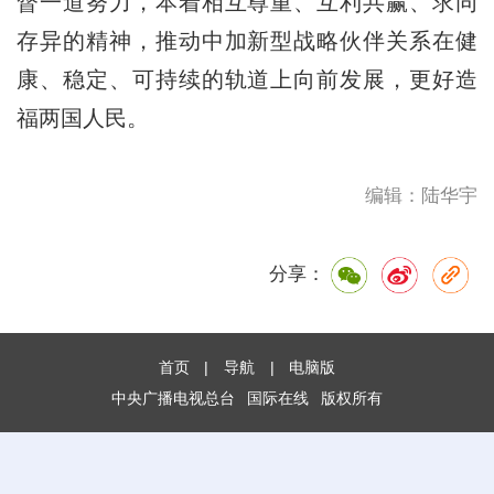
督一道努力，本着相互尊重、互利共赢、求同
存异的精神，推动中加新型战略伙伴关系在健
康、稳定、可持续的轨道上向前发展，更好造
福两国人民。
编辑：陆华宇
分享：
首页
|
导航
|
电脑版
中央广播电视总台
国际在线
版权所有