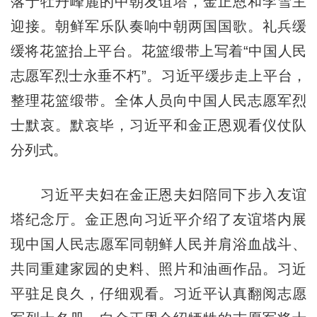
落于牡丹峰麓的中朝友谊塔，金正恩和李雪主
迎接。朝鲜军乐队奏响中朝两国国歌。礼兵缓
缓将花篮抬上平台。花篮缎带上写着“中国人民
志愿军烈士永垂不朽”。习近平缓步走上平台，
整理花篮缎带。全体人员向中国人民志愿军烈
士默哀。默哀毕，习近平和金正恩观看仪仗队
分列式。
习近平夫妇在金正恩夫妇陪同下步入友谊
塔纪念厅。金正恩向习近平介绍了友谊塔内展
现中国人民志愿军同朝鲜人民并肩浴血战斗、
共同重建家园的史料、照片和油画作品。习近
平驻足良久，仔细观看。习近平认真翻阅志愿