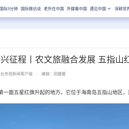
国际3分钟
国际微访谈
老外在中国
外媒看中国
遇见中国
深耕世
复兴征程丨农文旅融合发展 五指山
总台央视新闻客户端
编辑：田媛媛
一面五星红旗升起的地方。它位于海南岛五指山地区，