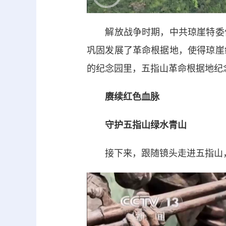
解放战争时期，中共琼崖特委依
巩固发展了革命根据地，使得琼崖
的纪念园里，五指山革命根据地纪
赓续红色血脉
守护五指山绿水青山
接下来，跟随镜头走进五指山，