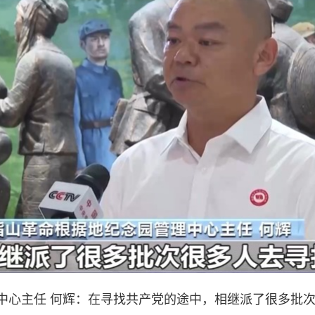
心主任 何辉：在寻找共产党的途中，相继派了很多批次