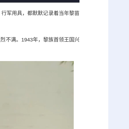
行军用具，都默默记录着当年黎苗
不满。1943年，黎族首领王国兴