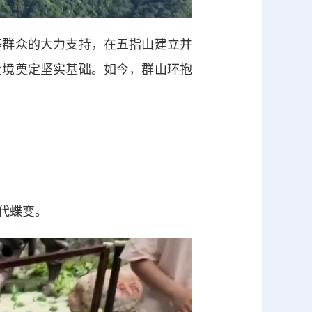
群众的大力支持，在五指山建立并
全境奠定坚实基础。如今，群山环抱
代蝶变。