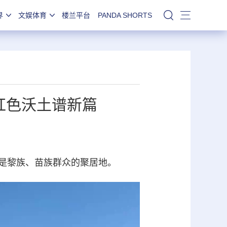
界
文娱体育
楼兰平台
PANDA SHORTS
站内搜索
红色沃土谱新篇
是黎族、苗族群众的聚居地。