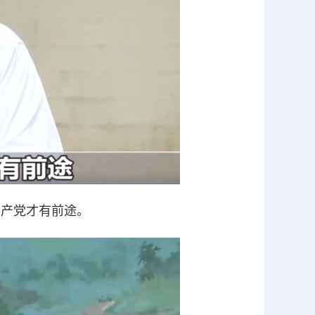
产党才有前途。