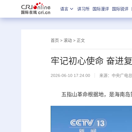
语言
讲习所
国际漫评
国际锐评
首页
>
滚动
> 正文
牢记初心使命 奋进
2026-06-10 17:24:00
来源：
中央广电
五指山革命根据地，是海南岛第