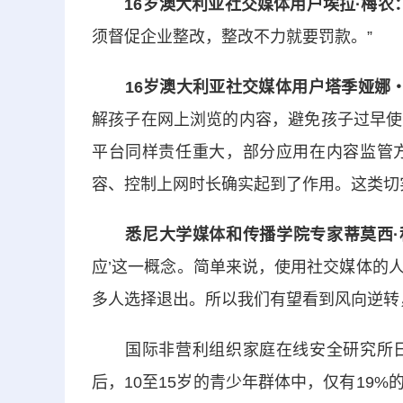
16岁澳大利亚社交媒体用户埃拉·梅农
须督促企业整改，整改不力就要罚款。”
16岁澳大利亚社交媒体用户塔季娅娜
解孩子在网上浏览的内容，避免孩子过早使
平台同样责任重大，部分应用在内容监管
容、控制上网时长确实起到了作用。这类切
悉尼大学媒体和传播学院专家蒂莫西·
应’这一概念。简单来说，使用社交媒体的
多人选择退出。所以我们有望看到风向逆转
国际非营利组织家庭在线安全研究所日
后，10至15岁的青少年群体中，仅有19