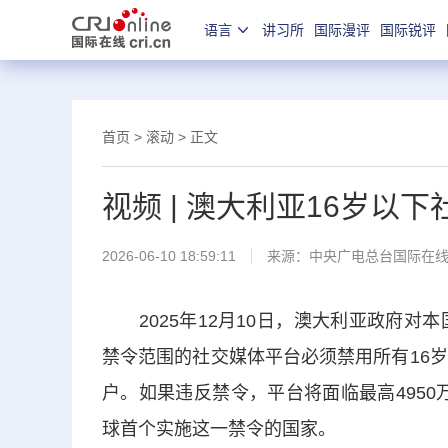
语言
讲习所
国际漫评
国际锐评
首页
>
滚动
> 正文
视频 | 澳大利亚16岁以
2026-06-10 18:59:11
来源：中央广电总台国际在
2025年12月10日，澳大利亚政府对
禁令范围的社交媒体平台必须禁用所有16
户。如果违反禁令，平台将面临最高4950
球首个实施这一禁令的国家。