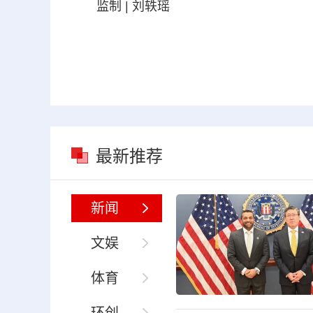
监制 | 刘轶瑶
最新推荐
新闻
文娱
体育