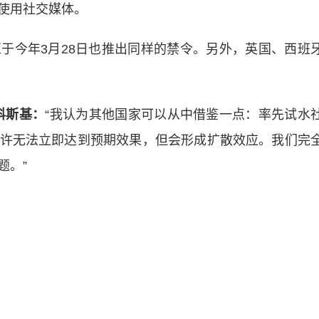
使用社交媒体。
今年3月28日也推出同样的禁令。另外，英国、西班
科斯基：
“我认为其他国家可以从中借鉴一点：率先试水
许无法立即达到预期效果，但会形成扩散效应。我们完
题。”