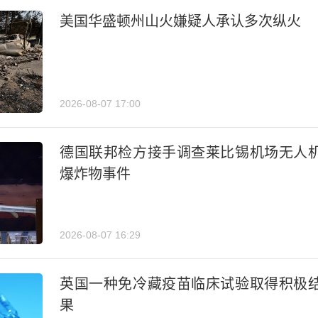
美国华盛顿州山火嫌疑人承认多次纵火
2026-08-07 17:00
德国联邦检方接手调查莱比锡机场无人
爆炸物事件
2026-08-07 16:29
英国一种免冷藏疫苗临床试验取得积极
果