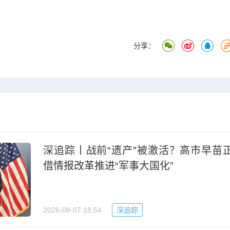
分享：
深追踪丨战前“遗产”被激活？高市早苗
借情报改革推进“军事大国化”
2026-08-07 18:54
深追踪