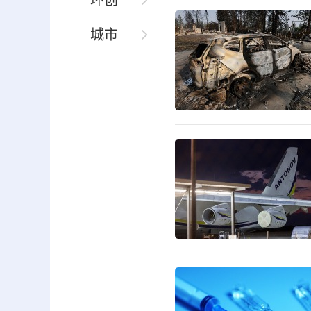
环创
城市