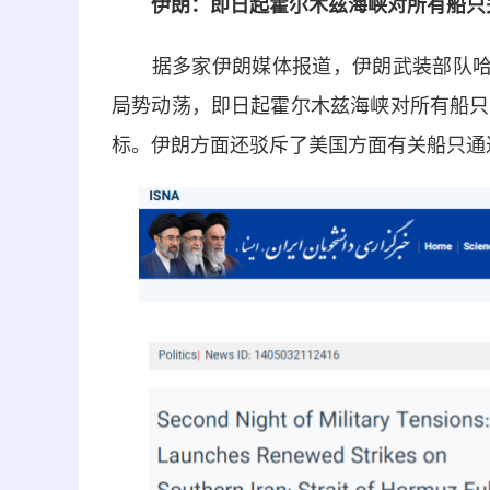
伊朗：即日起霍尔木兹海峡对所有船只
据多家伊朗媒体报道，伊朗武装部队哈塔
局势动荡，即日起霍尔木兹海峡对所有船只
标。伊朗方面还驳斥了美国方面有关船只通