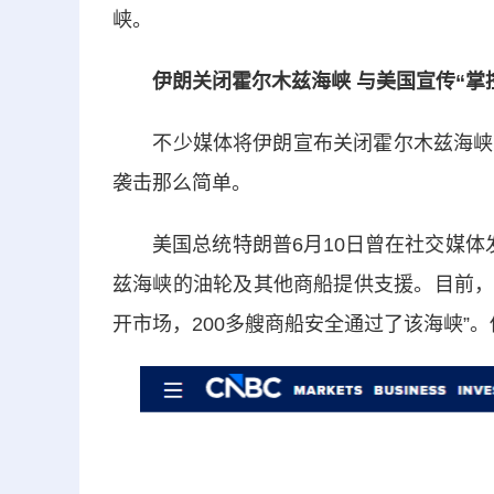
峡。
伊朗关闭霍尔木兹海峡 与美国宣传“掌
不少媒体将伊朗宣布关闭霍尔木兹海峡与
袭击那么简单。
美国总统特朗普6月10日曾在社交媒体发
兹海峡的油轮及其他商船提供支援。目前，
开市场，200多艘商船安全通过了该海峡”