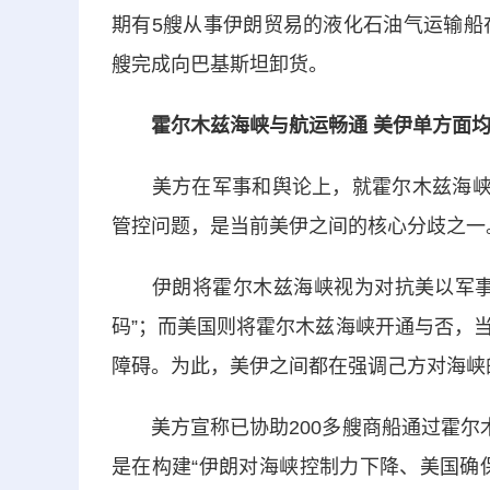
期有5艘从事伊朗贸易的液化石油气运输船
艘完成向巴基斯坦卸货。
霍尔木兹海峡与航运畅通 美伊单方面
美方在军事和舆论上，就霍尔木兹海峡问
管控问题，是当前美伊之间的核心分歧之一
伊朗将霍尔木兹海峡视为对抗美以军事侵
码”；而美国则将霍尔木兹海峡开通与否，
障碍。为此，美伊之间都在强调己方对海峡
美方宣称已协助200多艘商船通过霍尔木
是在构建“伊朗对海峡控制力下降、美国确