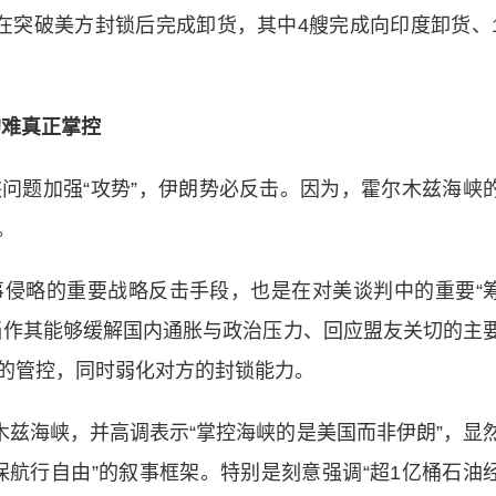
在突破美方封锁后完成卸货，其中4艘完成向印度卸货、
均难真正掌控
题加强“攻势”，伊朗势必反击。因为，霍尔木兹海峡
。
略的重要战略反击手段，也是在对美谈判中的重要“
当作其能够缓解国内通胀与政治压力、回应盟友关切的主
的管控，同时弱化对方的封锁能力。
兹海峡，并高调表示“掌控海峡的是美国而非伊朗”，显
保航行自由”的叙事框架。特别是刻意强调“超1亿桶石油