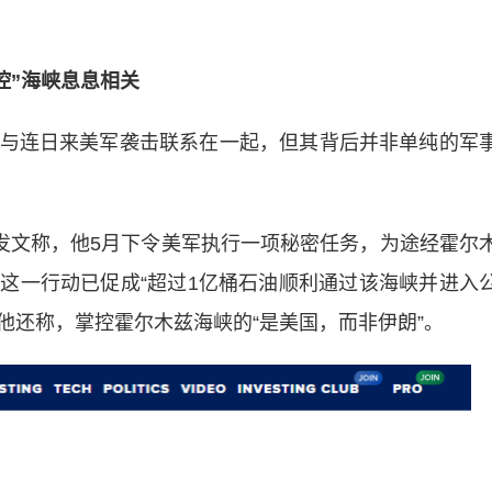
控”海峡息息相关
连日来美军袭击联系在一起，但其背后并非单纯的军
文称，他5月下令美军执行一项秘密任务，为途经霍尔
这一行动已促成“超过1亿桶石油顺利通过该海峡并进入
。他还称，掌控霍尔木兹海峡的“是美国，而非伊朗”。