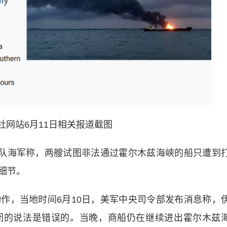
社网站6月11日相关报道截图
队海军称，两艘试图非法通过霍尔木兹海峡的船只遭到
细节。
，当地时间6月10日，美军中央司令部发布消息称，
闭的说法是错误的。当晚，商船仍在继续进出霍尔木兹