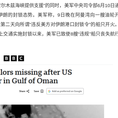
木兹海峡提供支援”的同时，美军中央司令部6月10日
伊朗的封锁态势。美军称，9日晚在阿曼湾向一艘油轮
第二天向所谓“违反美方对伊朗港口封锁令”的船只开火
上交通实施封锁以来，美军已致使8艘“违规”船只丧失航