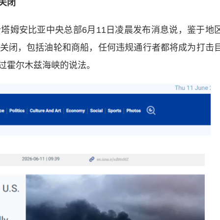
关闭
姆安比亚中央总部6月11日凌晨发布消息说，鉴于地
关闭，包括油轮和商船，任何违规通行者都将成为打击
过霍尔木兹海峡的说法。