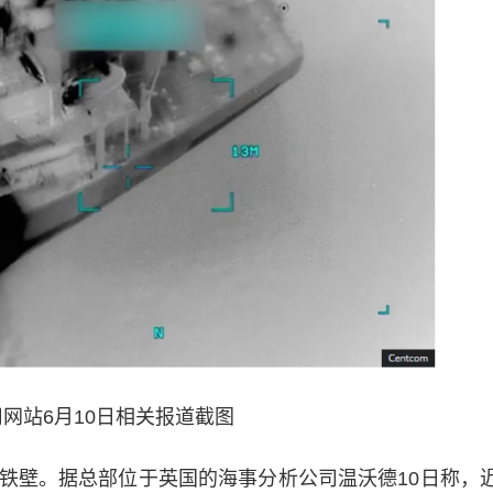
网站6月10日相关报道截图
壁。据总部位于英国的海事分析公司温沃德10日称，