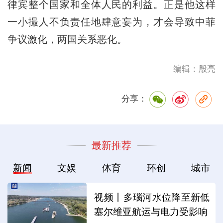
律宾整个国家和全体人民的利益。正是他这样
一小撮人不负责任地肆意妄为，才会导致中菲
争议激化，两国关系恶化。
编辑：殷亮
分享：
最新推荐
新闻
文娱
体育
环创
城市
视频丨多瑙河水位降至新低
塞尔维亚航运与电力受影响