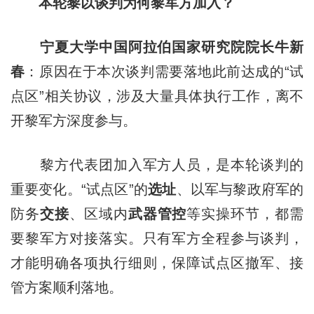
本轮黎以谈判为何黎军方加入？
宁夏大学中国阿拉伯国家研究院院长牛新
春
：原因在于本次谈判需要落地此前达成的“试
点区”相关协议，涉及大量具体执行工作，离不
开黎军方深度参与。
黎方代表团加入军方人员，是本轮谈判的
重要变化。“试点区”的
选址
、以军与黎政府军的
防务
交接
、区域内
武器管控
等实操环节，都需
要黎军方对接落实。只有军方全程参与谈判，
才能明确各项执行细则，保障试点区撤军、接
管方案顺利落地。