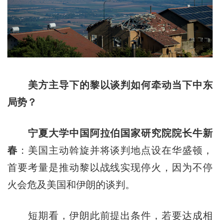
美方主导下的黎以谈判如何牵动当下中东
局势？
宁夏大学中国阿拉伯国家研究院院长牛新
春
：美国主动斡旋并将谈判地点设在华盛顿，
首要考量是推动黎以战线实现停火，因为不停
火会危及美国和伊朗的谈判。
短期看，伊朗此前提出条件，若要达成相