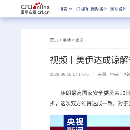
语言
讲习所
国际漫评
国际锐评
首页
>
滚动
> 正文
视频丨美伊达成谅解
2026-06-15 17:14:45
来源：
中央广电
伊朗最高国家安全委员会15日
折，这次双方难得达成一致，对于