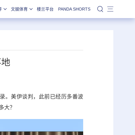
界
文娱体育
楼兰平台
PANDA SHORTS
站内搜索
落地
录。美伊谈判，此前已经历多番波
多大？