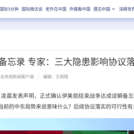
国际3分钟
国际微访谈
老外在中国
外媒看中国
遇见中国
深耕世
备忘录 专家：三大隐患影响协议
总台央视新闻客户端
编辑：王雨晴
凌晨发表声明，正式确认伊美就结束战争达成谅解备忘
当前的中东局势来说意味什么？后续协议落实的可行性有