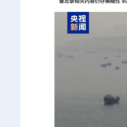
备忘录相关内容仍存模糊性 机