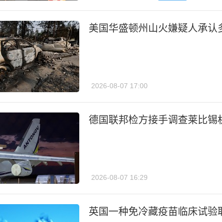
美国华盛顿州山火嫌疑人承认
2026-08-07 17:00
德国联邦检方接手调查莱比锡
2026-08-07 16:29
英国一种免冷藏疫苗临床试验