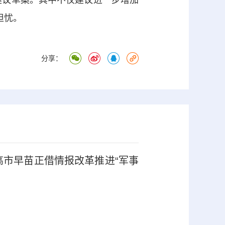
担忧。
分享：
高市早苗正借情报改革推进“军事