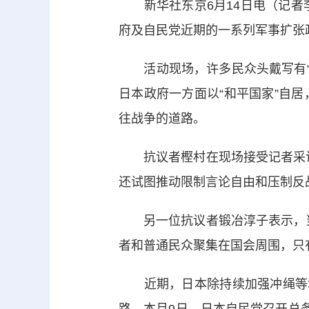
新华社东京6月14日电（记者李
府及自民党近期的一系列军事扩张
活动现场，许多民众头戴写有“反
日本政府一方面以“和平国家”自
往战争的道路。
抗议者樫村在现场接受记者采访
还试图推动限制言论自由和压制反
另一位抗议者锻冶淳子表示，当
者和普通民众聚集在国会周围，只
近期，日本除持续加强冲绳等地
路。本月9日，日本自民党召开总