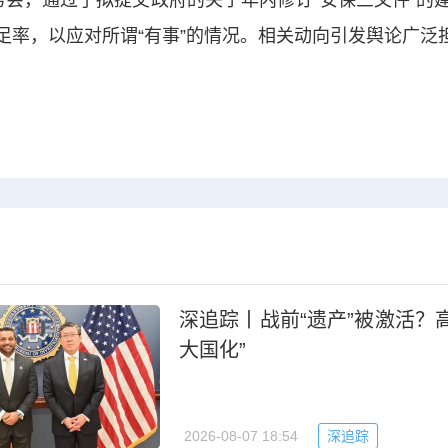
足率，以应对所谓“有事”的情况。相关动向引发舆论广泛
深追踪丨战前“遗产”被激活？
大国化”
2026-08-07 18:54
深追踪