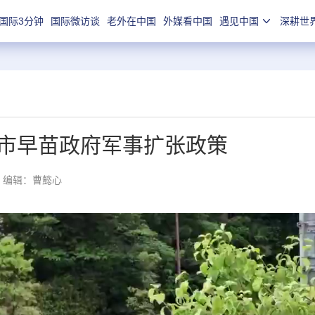
国际3分钟
国际微访谈
老外在中国
外媒看中国
遇见中国
深耕世
市早苗政府军事扩张政策
编辑：曹懿心