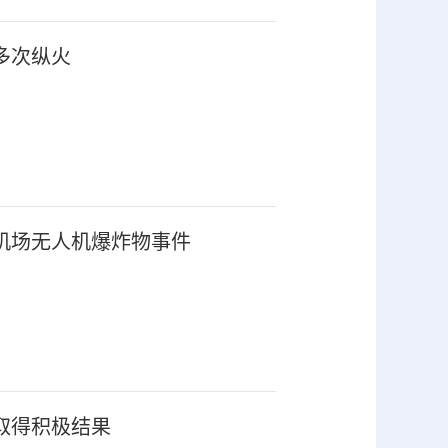
多次纵火
机场无人机爆炸物事件
取得积极结果