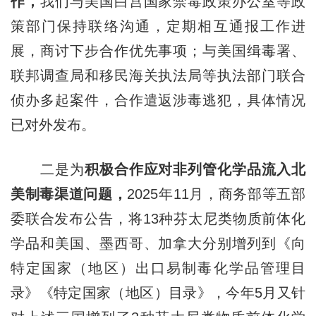
作，
我们与美国白宫国家禁毒政策办公室等政
策部门保持联络沟通，定期相互通报工作进
展，商讨下步合作优先事项；与美国缉毒署、
联邦调查局和移民海关执法局等执法部门联合
侦办多起案件，合作遣返涉毒逃犯，具体情况
已对外发布。
二是为
积极合作应对非列管化学品流入北
美制毒渠道问题，
2025年11月，商务部等五部
委联合发布公告，将13种芬太尼类物质前体化
学品和美国、墨西哥、加拿大分别增列到《向
特定国家（地区）出口易制毒化学品管理目
录》《特定国家（地区）目录》，今年5月又针