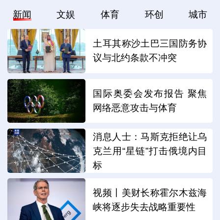
新闻
文娱
体育
环创
城市
土耳其称沙土巴三国防务协
议与北约条款不冲突
国际奥委会发布报告 聚焦
网络恶意攻击与体育
消息人士：马斯克拒绝让乌
克兰用“星链”打击俄境内目
标
视频丨美财长称霍尔木兹海
峡将逐步失去战略重要性