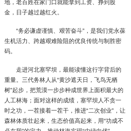
地，老百姓在家门口就能拿到工资、挣到股
金，日子越过越红火。
“务必谦虚谨慎、艰苦奋斗”，是我们党永葆
生机活力、跨越艰难险阻的优良传统与制胜密
码。
走进河北塞罕坝，最能读懂这行字背后的
重量。三代务林人从“黄沙遮天日，飞鸟无栖
树”起步，把荒漠一步步种成世界上面积最大的
人工林海；面对这样的成绩，塞罕坝人不贪一
时之功，一茬接着一茬干，推进“二次创业”，让
森林体质壮起来，生态价值高起来，用“功成不