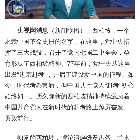
央视网消息
（新闻联播）：西柏坡，一个
永载中国革命史册的名字。在这里，党中央指
挥了三大战役，召开了党的七届二中全会，孕
育形成了西柏坡精神。77年前，党中央从这里
出发“进京赶考”，开启了建设新中国的征程。如
今，时代考卷常新，但中国共产党人“赶考”初心
始终如一。历久弥新的西柏坡精神持续激励着
中国共产党人在新时代的赶考路上踔厉奋发、
勇毅前行。
初夏的西柏坡，滹沱河畔绿意盎然，前来