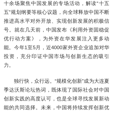
十余场聚焦中国发展的专场活动，解读“十五
五”规划纲要等核心议题，向全球释放中国不断
推进高水平对外开放、实现创新发展的积极信
号。就在几天前，中国发布《利用外资固稳促
优行动方案》，为外资在华发展注入更多动
能。今年1至5月，近4000家外资企业追加对华
投资，充分印证中国市场与创新生态的吸引
力。
独行快，众行远。“规模化创新”成为大连夏
季达沃斯论坛热词，既体现了国际社会对中国
创新实践的高度认可，也是全球寻找发展新动
能的共同选择。未来，中国将持续发挥创新优