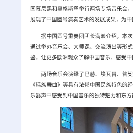
国慕尼黑和奥格斯堡举行两场专场音乐会，
展现了中国圆号演奏艺术的发展成果，为中
据中国圆号重奏团团长满燚介绍，本次欧
通过举办音乐会、大师课、交流演出等形式
鉴，让更多欧洲观众了解中国音乐、感受中
两场音乐会演绎了巴赫、埃瓦曾、普契尼
《瑶族舞曲》等具有浓郁中国民族特色的经
乐器声中感受到中国音乐的独特魅力和东方