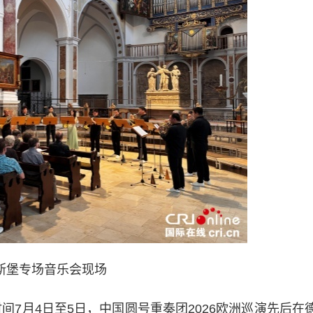
斯堡专场音乐会现场
7月4日至5日，中国圆号重奏团2026欧洲巡演先后在