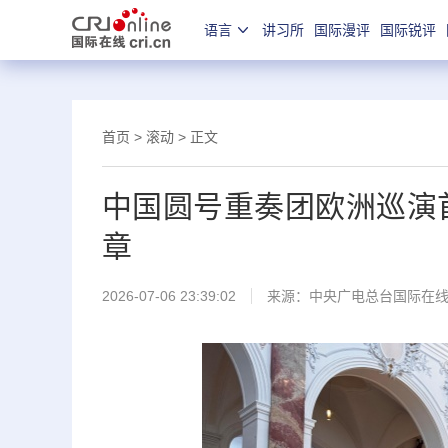
语言
讲习所
国际漫评
国际锐评
首页
>
滚动
> 正文
中国圆号重奏团欧洲巡演
章
2026-07-06 23:39:02
来源：中央广电总台国际在