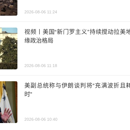
2026-08-06 11:24
视频丨美国“新门罗主义”持续搅动拉美
缘政治格局
2026-08-06 11:18
美副总统称与伊朗谈判将“充满波折且
时”
2026-08-06 10:40