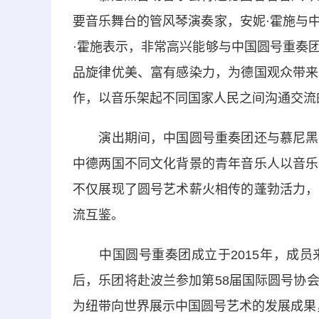
要音乐舞台的管风琴演奏家，安妮·霍施与
·霍施表示，非常高兴能够与中国圆号重奏
品旋律优美、富有感染力，为德国观众带来
作，以音乐架起不同国家人民之间沟通交流
演出期间，中国圆号重奏团还与慕尼黑市
中德两国不同文化背景的青年音乐人以音乐
不仅展现了圆号艺术薪火相传的蓬勃活力，
流互鉴。
中国圆号重奏团成立于2015年，成员
后，乐团将赴波兰参加第58届国际圆号协
为纽带向世界展示中国圆号艺术的发展成果