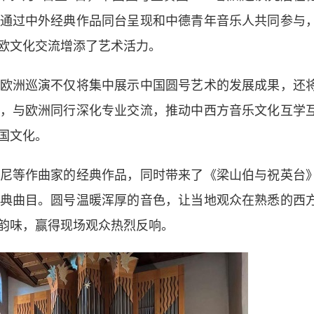
通过中外经典作品同台呈现和中德青年音乐人共同参与
欧文化交流增添了艺术活力。
洲巡演不仅将集中展示中国圆号艺术的发展成果，还
，与欧洲同行深化专业交流，推动中西方音乐文化互学
国文化。
等作曲家的经典作品，同时带来了《梁山伯与祝英台
典曲目。圆号温暖浑厚的音色，让当地观众在熟悉的西
韵味，赢得现场观众热烈反响。