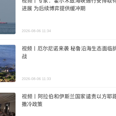
视频丨专家：霍尔木兹海峡通行安排取
进展 为后续博弈提供缓冲期
2026-08-06 11:34
视频丨厄尔尼诺来袭 秘鲁沿海生态面临
战
2026-08-06 11:33
视频丨阿拉伯和伊斯兰国家谴责以方耶
撒冷政策