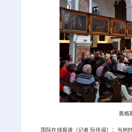
奥格
国际在线报道（记者 阮佳闻）：当地时间