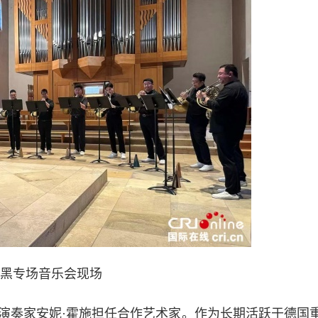
黑专场音乐会现场
奏家安妮·霍施担任合作艺术家。作为长期活跃于德国