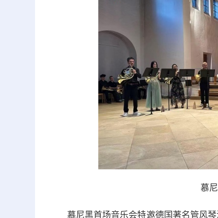
慕尼
慕尼黑首场音乐会特邀德国著名管风琴演