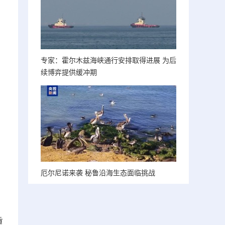
专家：霍尔木兹海峡通行安排取得进展 为后
续博弈提供缓冲期
厄尔尼诺来袭 秘鲁沿海生态面临挑战
重