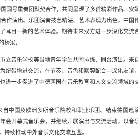
中国圆号重奏团默契合作，共同呈现了多首精彩作品。安
团合作演出。乐团演奏技艺精湛、艺术表现力出色，中国
了耳目一新的艺术体验。期待未来双方进一步深化交流
的桥梁。
立音乐学校等当地青年学生共同排练、同台演出。来
为纽带增进交流，在节奏、音色和默契配合中深化友谊
也进一步促进了中德两国在音乐教育和人文交流领域的
来自中国及欧洲多所音乐院校和职业乐团。结束德国巡
会年会开幕式音乐会，并继续开展演出与交流活动，以音
，持续推动中外音乐文化交流互鉴。