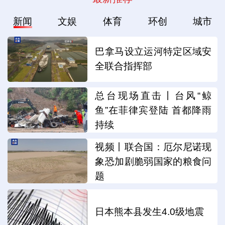
新闻
文娱
体育
环创
城市
巴拿马设立运河特定区域安
全联合指挥部
总台现场直击丨台风“鲸
鱼”在菲律宾登陆 首都降雨
持续
视频丨联合国：厄尔尼诺现
象恐加剧脆弱国家的粮食问
题
日本熊本县发生4.0级地震