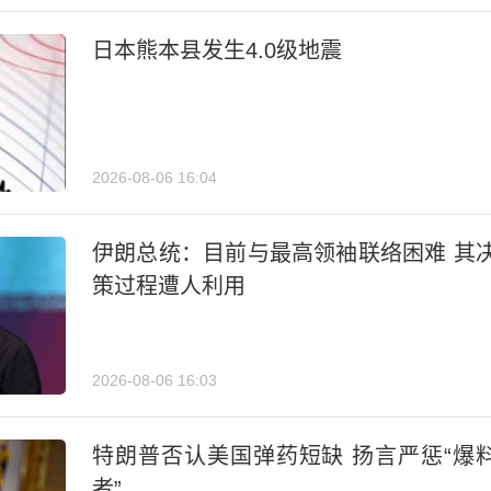
日本熊本县发生4.0级地震
2026-08-06 16:04
伊朗总统：目前与最高领袖联络困难 其
策过程遭人利用
2026-08-06 16:03
特朗普否认美国弹药短缺 扬言严惩“爆
者”