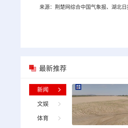
来源：荆楚网综合中国气象报、湖北日
最新推荐
新闻
文娱
体育