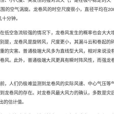
、小尺度、突发性的强对流天气，是在极不稳定的天
围的空气涡旋。龙卷风的时空尺度很小，直径平均在20
几十分钟。
低空急流较强的情况下，龙卷风发生的概率也会大大
别是，龙卷风是旋转风，尺度更小，其漏斗云和卷起的
重的灾害。普通极端大风多为直线型大风，相对来说没
卷风。此外，普通极端大风更具有瞬时阵风性，而强龙
，人们仍极难监测到龙卷风的实际风速、中心气压等
到龙卷风的存在。对龙卷风最大风力的确认，多数是灾
出的估计值。