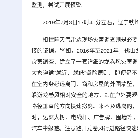
监测，尝试开展预警。
2019年7月3日17时45分左右，辽宁铁
相控阵天气雷达现场灾害调查则是必要手
接的证据。譬如，2016年至2021年，
灾害调查，建立了一套详细的龙卷风灾害调
大家遵循“就近、就低”避险原则。即便是
在室内务必远离门、窗和房屋的外围墙壁，
躲避龙卷风相对安全的地方。2.在户外要
路径垂直的方向快速撤离。来不及逃离的，
时，远离大树、电线杆、广告牌、围墙等，
汽车中躲避。注意避开龙卷风行进路径快速