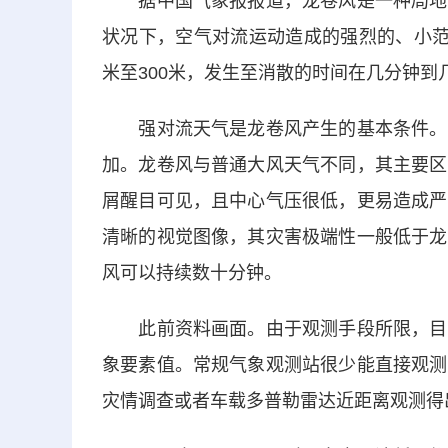
据中国气象报报道，龙卷风是一种局地性
状况下，空气对流运动造成的强烈的、小范
米至300米，发生至消散的时间在几分钟到
强对流天气是龙卷风产生的基本条件。在
加。龙卷风与普通大风天气不同，其主要区
屑醒目可见，且中心气压很低，更易造成严
清晰的视觉图像，其灾害极端性一般低于龙
风可以持续数十分钟。
此前资料画面。由于观测手段所限，目前
象要素值。常规气象观测站很少能直接观测
灾情调查或者车载多普勒雷达近距离观测得