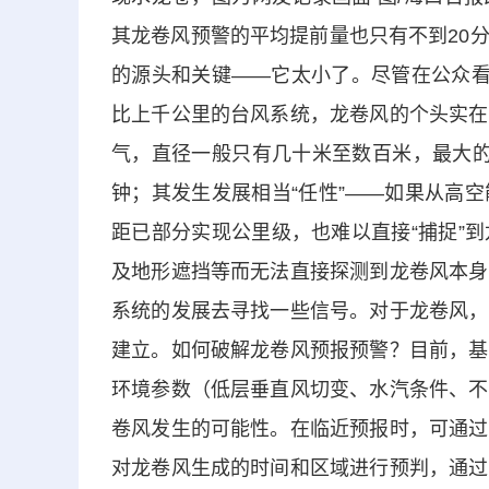
其龙卷风预警的平均提前量也只有不到20
的源头和关键——它太小了。尽管在公众看
比上千公里的台风系统，龙卷风的个头实在
气，直径一般只有几十米至数百米，最大的
钟；其发生发展相当“任性”——如果从高
距已部分实现公里级，也难以直接“捕捉”
及地形遮挡等而无法直接探测到龙卷风本身
系统的发展去寻找一些信号。对于龙卷风，
建立。如何破解龙卷风预报预警？目前，基
环境参数（低层垂直风切变、水汽条件、不
卷风发生的可能性。在临近预报时，可通过
对龙卷风生成的时间和区域进行预判，通过