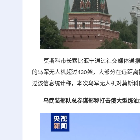
莫斯科市长索比亚宁通过社交媒体通报称
的乌军无人机超过430架，大部分在远距
过该信息统计称，本次乌军无人机对莫斯科
乌武装部队总参谋部称打击俄大型炼油