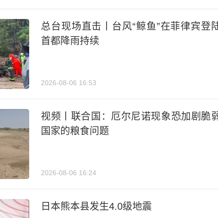
总台现场直击丨台风“鲸鱼”在菲律宾登
首都降雨持续
2026-08-06 16:53
视频丨联合国：厄尔尼诺现象恐加剧脆
国家的粮食问题
2026-08-06 16:24
日本熊本县发生4.0级地震