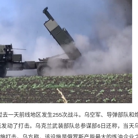
一天前线地区发生255次战斗。乌空军、导弹部队和
点发动了打击。乌克兰武装部队总参谋部6日还称，当天
施打击。乌方称，该设施是俄罗斯产能最大的炼油企业