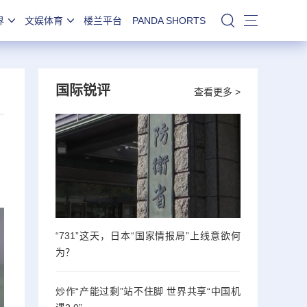
界
文娱体育
楼兰平台
PANDA SHORTS
站内搜索
国际锐评
查看更多 >
“731”这天，日本“国家情报局”上线意欲何
为？
炒作“产能过剩”站不住脚 世界共享“中国机