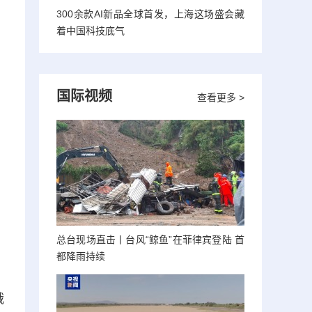
300余款AI新品全球首发，上海这场盛会藏
着中国科技底气
国际视频
查看更多 >
总台现场直击丨台风“鲸鱼”在菲律宾登陆 首
都降雨持续
俄