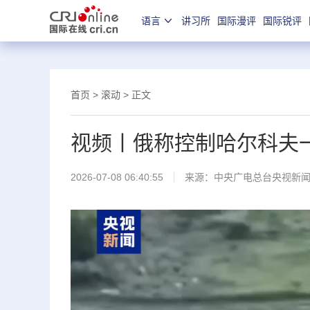
语言
讲习所
国际漫评
国际锐评
首页
>
滚动
> 正文
视频丨俄称控制哈尔科夫
2026-07-08 06:40:55
来源：
中央广电总台央视新