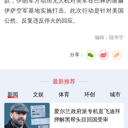
款，伊朗军方动用无人机对美军在巴林的谢赫
伊萨空军基地实施打击。此次行动是针对美国
公然、反复违反停火的回应。
编辑：陆华宇
分享：
最新推荐
新闻
文娱
体育
环创
城市
爱尔兰政府派专机直飞迪拜
押解黑帮头目回国受审