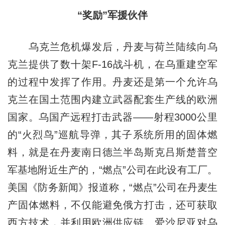
“奖励”军援伙伴
乌克兰危机爆发后，丹麦与荷兰陆续向乌
克兰提供了数十架F-16战斗机，在乌重建空军
的过程中发挥了作用。丹麦还是第一个允许乌
克兰在国土范围内建立武器配套生产线的欧洲
国家。乌国产远程打击武器——射程3000公里
的“火烈鸟”巡航导弹，其子系统所用的固体燃
料，就是在丹麦南日德兰半岛斯克吕斯楚普空
军基地附近生产的，“燃点”公司在此设有工厂。
美国《防务新闻》报道称，“燃点”公司在丹麦生
产固体燃料，不仅能避免俄方打击，还可获取
西方技术，并利用欧洲供应链。爱沙尼亚对乌