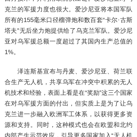
克兰的军援力度也很大。爱沙尼亚将本国军队
所有的155毫米口径榴弹炮和数百套“卡尔·古斯
塔夫”无后坐力炮提供给了乌克兰军队。爱沙尼
亚对乌军援总额一度超过了其国内生产总值的
1%。
泽连斯基宣布与丹麦、爱沙尼亚、荷兰联
合生产无人机，共享乌军在冲突中积累的无人
机技术和经验，表面上看是在“奖励”这三个国家
在对乌军援方面的付出，但实质上是为了让乌
克兰进一步融入欧洲军工体系，以获得更多资
源和支持。同时，这种模式也会在欧盟和北约
内部产生示范效应，引导更多国家加入“无人机