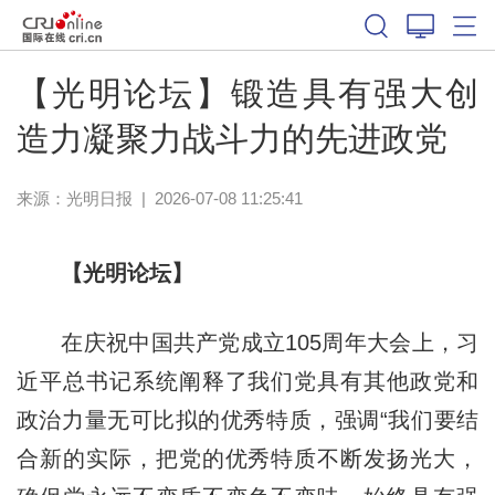
【光明论坛】锻造具有强大创
造力凝聚力战斗力的先进政党
来源：
光明日报
|
2026-07-08 11:25:41
【光明论坛】
在庆祝中国共产党成立105周年大会上，习
近平总书记系统阐释了我们党具有其他政党和
政治力量无可比拟的优秀特质，强调“我们要结
合新的实际，把党的优秀特质不断发扬光大，