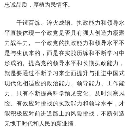
忠诚品质，厚植为民情怀。
千锤百炼、淬火成钢。执政能力和领导水
平直接体现一个政党是否具有强大创造力凝聚
力战斗力。一个政党的执政能力和领导水平不
是与生俱来的，而是在实践历练和不断学习中
形成的。提高党的领导水平和长期执政能力，
就是要通过不断学习来全面提升与推进中国式
现代化相适应的政治能力、领导能力、工作能
力。只有不断提高科学预见变化、及时洞察风
险、有效应对挑战的执政能力和领导水平，才
能积极应对前进道路上的风险挑战，不断创造
无愧于时代和人民的新业绩。