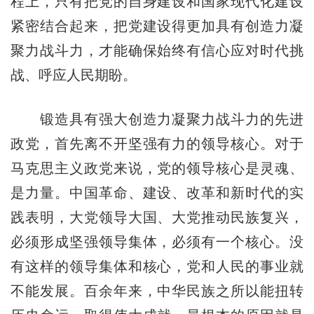
程上，只有把党的自身建设和国家现代化建设
紧密结合起来，把党建设得更加具有创造力凝
聚力战斗力，才能确保始终有信心应对时代挑
战、呼应人民期盼。
锻造具有强大创造力凝聚力战斗力的先进
政党，首先离不开坚强有力的领导核心。对于
马克思主义政党来说，党的领导核心是灵魂、
是力量。中国革命、建设、改革和新时代的实
践表明，大党领导大国、大党推动民族复兴，
必须形成坚强领导集体，必须有一个核心。没
有这样的领导集体和核心，党和人民的事业就
不能发展。百余年来，中华民族之所以能扭转