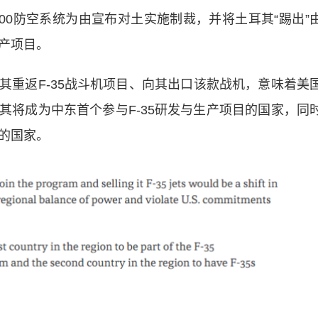
00防空系统为由宣布对土实施制裁，并将土耳其“踢出”
生产项目。
返F-35战斗机项目、向其出口该款战机，意味着美
其将成为中东首个参与F-35研发与生产项目的国家，同
机的国家。