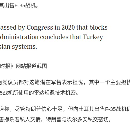
出售F-35战机。
时报》网站报道截图
党议员都对这笔潜在军售表示担忧，其中一个主要担
-35战机所使用的雷达规避技术机密。
称，尽管特朗普信心十足，但向土耳其出售F-35战机
售掺杂着私人交情，特朗普与埃尔多安私交密切。