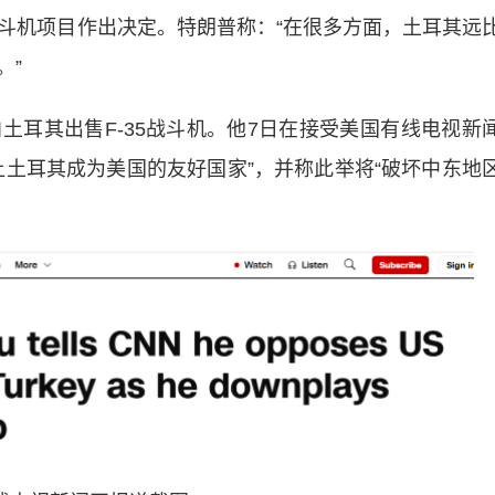
战斗机项目作出决定。特朗普称：“在很多方面，土耳其远
。”
其出售F-35战斗机。他7日在接受美国有线电视新
让土耳其成为美国的友好国家”，并称此举将“破坏中东地