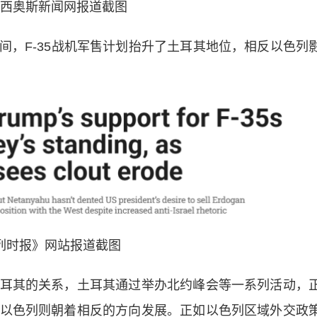
西奥斯新闻网报道截图
F-35战机军售计划抬升了土耳其地位，相反以色列
列时报》网站报道截图
其的关系，土耳其通过举办北约峰会等一系列活动，
以色列则朝着相反的方向发展。正如以色列区域外交政