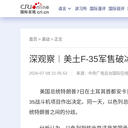
语言
讲习所
国际漫评
国际锐评
首页
>
滚动
> 正文
深观察︱美土F-35军售破
2026-07-08 21:05:52
来源：中央广电总台国际在
美国总统特朗普7日在土耳其首都安卡拉
35战斗机项目作出决定。同一天，以色列
统特朗普之间的分歧。