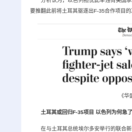
分析认为，以色列担忧此举违背美国承诺
要推翻此前将土耳其驱逐出F-35合作项目
《华
土耳其或回归F-35项目 以色列为何急
在与土耳其总统埃尔多安举行的联合新闻