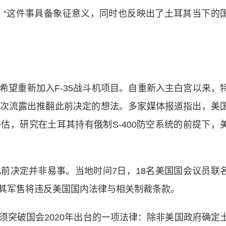
所说：“这件事具备象征意义，同时也反映出了土耳其当下的
重新加入F-35战斗机项目。自重新入主白宫以来，
次流露出推翻此前决定的想法。多家媒体报道指出，美
估，研究在土耳其持有俄制S-400防空系统的前提下，
决定并非易事。当地时间7日，18名美国国会议员联
其军售将违反美国国内法律与相关制裁条款。
破国会2020年出台的一项法律：除非美国政府确定