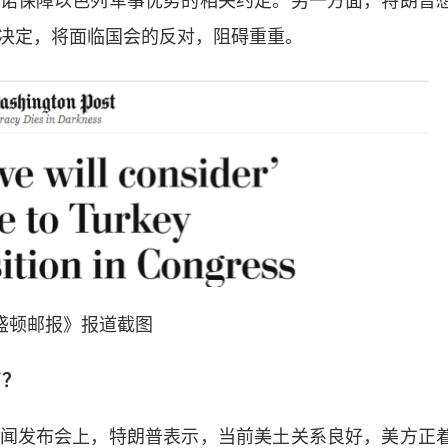
保障以色列军事优势的相关约定。另一方面，特朗普
的决定，将面临国会的反对，阻碍重重。
盛顿邮报》报道截图
了？
发布会上，特朗普表示，当前美土关系良好，美方正