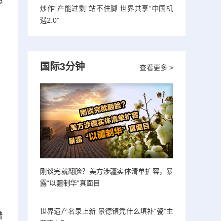
想
炒作“产能过剩”站不住脚 世界共享“中国机
遇2.0”
国际3分钟
查看更多 >
刚谈完就翻脸？美方涉疆实体清单扩容，暴
露“以疆制华”真面目
世界遗产名录上新 景德镇凭什么填补“瓷”主
着