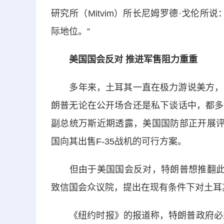
研究所（Mitvim）所长尼姆罗德·戈伦
际地位。”
美国国会反对 推进军售阻力重重
多年来，土耳其一直在极力游说美方，希望
朗普无论在公开场合还是私下谈话中，都多
副总统万斯近期透露，美国国防部正开展评
国向其出售F-35战机的可行方案。
但由于美国国会反对，特朗普想推翻此前
致信国会众议院，提出在现有条件下对土耳
《纽约时报》的报道称，特朗普政府必须突