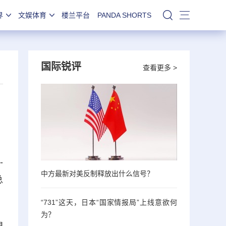
界
文娱体育
楼兰平台
PANDA SHORTS
站内搜索
国际锐评
查看更多 >
-
中方最新对美反制释放出什么信号？
总
“731”这天，日本“国家情报局”上线意欲何
为？