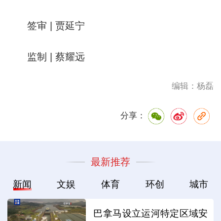
签审 | 贾延宁
监制 | 蔡耀远
编辑：杨磊
分享：
最新推荐
新闻
文娱
体育
环创
城市
巴拿马设立运河特定区域安