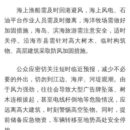
海上渔船需及时回港避风，海上风电、石
油平台作业人员需及时撤离，海洋牧场需做好
加固措施，海岛、滨海旅游需注意安全，适时
关停。沿海市县需针对高大树木、临时构筑
物、高层建筑采取防风加固措施。
公众应密切关注短时临近预报，减少不必
要的外出，切勿到江边、海岸、河堤观潮。由
于风力强劲，往往会导致大型广告牌坠落、树
木连根拔起，甚至电线杆倒地等危险情况，应
远离高大建筑，时刻警惕高空坠物。同时，提
前储备应急物资，车辆转移至地势高处安全停