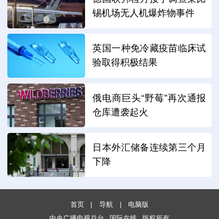
锡机场无人机爆炸物事件
英国一种免冷藏疫苗临床试
验取得积极结果
俄电商巨头“野莓”再次通报
仓库遭袭起火
日本外汇储备连续第三个月
下降
首页
|
导航
|
电脑版
中央广播电视总台
国际在线
版权所有