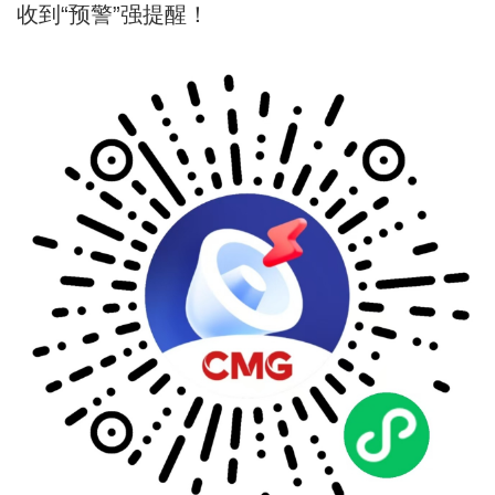
收到“预警”强提醒！