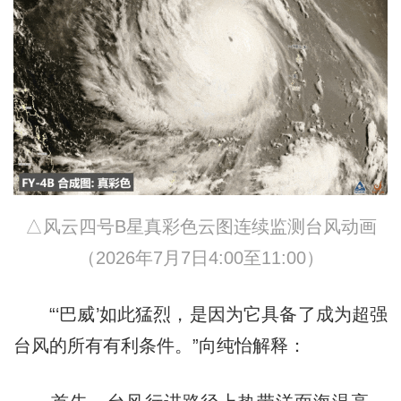
△风云四号B星真彩色云图连续监测台风动画
（2026年7月7日4:00至11:00）
“‘巴威’如此猛烈，是因为它具备了成为超强
台风的所有有利条件。”向纯怡解释：