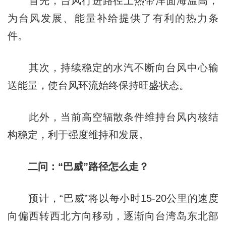
首先，台风行进路径上热带洋面海温高，
为台风发展、能量补给提供了有利的热力条
件。
其次，持续稳定的水汽不断向台风中心输
送能量，使台风环流始终保持旺盛状态。
此外，当前高空辐散条件维持台风内核结
构稳定，利于强度维持和发展。
二问：“巴威”路径怎么走？
预计，“巴威”将以每小时15-20公里的速度
向偏西转西北方向移动，逐渐向台湾岛东北部