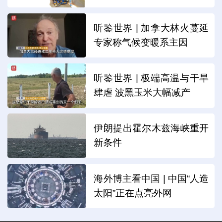
听鉴世界 | 加拿大林火蔓延
专家称气候变暖系主因
听鉴世界 | 极端高温与干旱
肆虐 波黑玉米大幅减产
伊朗提出霍尔木兹海峡重开
新条件
海外博主看中国 | 中国“人造
太阳”正在点亮外网