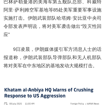
巴林萨勒曼港的美海军第五舰队总部、科威特
阿里·萨利姆空军基地等85处美军重要军事设施
实施打击。伊朗武装部队哈塔姆·安比亚中央司
令部发表声明说，将对美军袭击做出“毁灭性回
应”
9日凌晨，伊朗媒体援引军方消息人士的话
报道称，伊朗武装部队导弹部队和无人机部队
将对美军在中东地区的基地发动大规模打击。