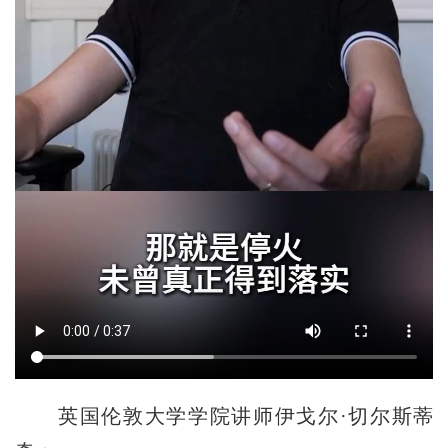
英国伦敦大学学院讲师伊戈尔·切尔斯蒂