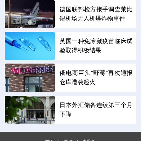
德国联邦检方接手调查莱比
锡机场无人机爆炸物事件
英国一种免冷藏疫苗临床试
验取得积极结果
俄电商巨头“野莓”再次通报
仓库遭袭起火
日本外汇储备连续第三个月
下降