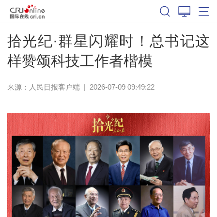
拾光纪·群星闪耀时！总书记这
样赞颂科技工作者楷模
来源：
人民日报客户端
|
2026-07-09 09:49:22