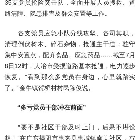
35支党员抢险突击队，全面开展人员搜救、道
路清障、隐患排查及群众安置等工作。
各支党员应急小队分线攻坚、各司其职，
清理倒伏树木、碎石杂物，抢通主干道；驻守
集中安置点，配齐食品、应急药品……截至7月
8日12时，大冶市受损道路基本抢通，电力逐步
恢复。“看到那么多党员在身边，心里就踏实
了。”金牛镇贺桥村村民陈俊说。
“多亏党员干部冲在前面”
“要不是社区干部及时上门，后果不堪设
想！”在广东揭阳市惠来县惠城镇南美社区，77