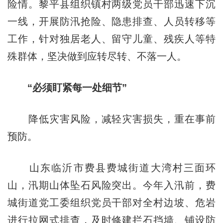
险情。黎平县组织镇村两级党员干部迅速下沉
一线，开展防汛抢险、隐患排查、人员转移等
工作，针对独居老人、留守儿童、残疾人等特
殊群体，坚决做到应转尽转、不落一人。
“必须盯紧每一处细节”
降低灾害风险，减轻灾害损失，重在事前
预防。
山东临沂市费县费城街道大湾村三面环
山，汛期山体坠石风险突出。今年入汛前，费
城街道党工委组织党员干部对全村边坡、危岩
进行拉网式排查，及时修建拦石挡墙、铺设防