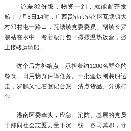
“还差32份饭，物资一到，就能配齐发
船！”7月8日14时，广西贵港市港南区瓦塘镇大
村邓村屯一路口，瓦塘镇党委委员、副镇长罗
鹏站在水中，弯着腰打包一摞摞温热饭盒，搬
上接驳运输船。
这个后方补给点，承担着约1200名群众的
餐食、日用物资保障任务。一批盒饭刚装船运
走，罗鹏又忙着登记台账、清点货品、分拣打
包。
港南区委牵头，应急、消防、基层的党员
干部同社会志愿力量下沉一线，各司其职，守