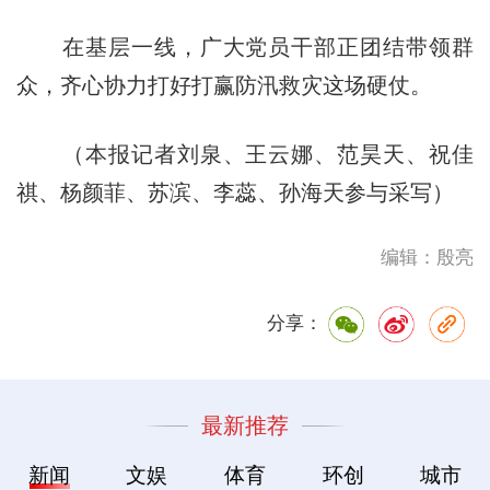
在基层一线，广大党员干部正团结带领群
众，齐心协力打好打赢防汛救灾这场硬仗。
（本报记者刘泉、王云娜、范昊天、祝佳
祺、杨颜菲、苏滨、李蕊、孙海天参与采写）
编辑：殷亮
分享：
最新推荐
新闻
文娱
体育
环创
城市