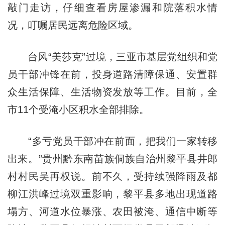
敲门走访，仔细查看房屋渗漏和院落积水情
况，叮嘱居民远离危险区域。
台风“美莎克”过境，三亚市基层党组织和党
员干部冲锋在前，投身道路清障保通、安置群
众生活保障、生活物资发放等工作。目前，全
市11个受淹小区积水全部排除。
“多亏党员干部冲在前面，把我们一家转移
出来。”贵州黔东南苗族侗族自治州黎平县井郎
村村民吴再权说。前不久，受持续强降雨及都
柳江洪峰过境双重影响，黎平县多地出现道路
塌方、河道水位暴涨、农田被淹、通信中断等