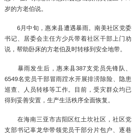
岁的方老伯说。
6月中旬，惠来县遭遇暴雨。南美社区党委
书记、居委会主任方少兵带着社区干部上门劝
说，帮助卧床的方老伯及时转移到安全地带。
暴雨发生后，惠来县387支党员先锋队、
6549名党员干部冒雨蹚水开展排涝除险、隐患
巡查、人员转移等工作。目前，受灾群众均已
得到妥善安置，生产生活秩序全面恢复。
在海南三亚市吉阳区红土坎社区，社区党
支部书记辜龙华带领党员干部分片包户、逐巷