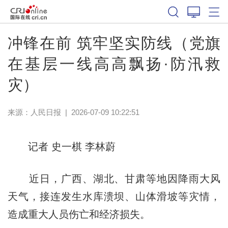
冲锋在前 筑牢坚实防线（党旗
在基层一线高高飘扬·防汛救
灾）
来源：
人民日报
|
2026-07-09 10:22:51
记者 史一棋 李林蔚
近日，广西、湖北、甘肃等地因降雨大风
天气，接连发生水库溃坝、山体滑坡等灾情，
造成重大人员伤亡和经济损失。