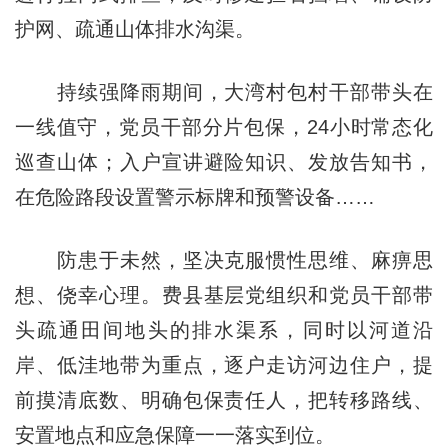
护网、疏通山体排水沟渠。
持续强降雨期间，大湾村包村干部带头在
一线值守，党员干部分片包保，24小时常态化
巡查山体；入户宣讲避险知识、发放告知书，
在危险路段设置警示标牌和预警设备……
防患于未然，坚决克服惯性思维、麻痹思
想、侥幸心理。费县基层党组织和党员干部带
头疏通田间地头的排水渠系，同时以河道沿
岸、低洼地带为重点，逐户走访河边住户，提
前摸清底数、明确包保责任人，把转移路线、
安置地点和应急保障一一落实到位。