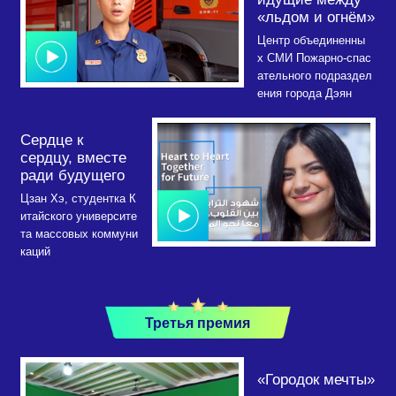
«льдом и огнём»
Центр объединенны
х СМИ Пожарно-спас
ательного подраздел
ения города Дэян
Сердце к
сердцу, вместе
ради будущего
Цзан Хэ, студентка К
итайского университе
та массовых коммуни
каций
Третья премия
«Городок мечты»