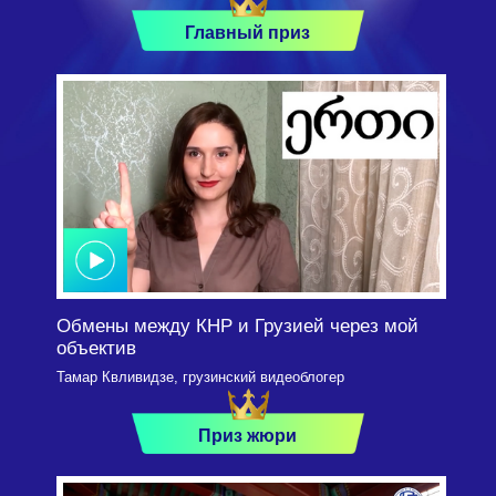
Главный приз
Обмены между КНР и Грузией через мой
объектив
Тамар Квливидзе, грузинский видеоблогер
Приз жюри