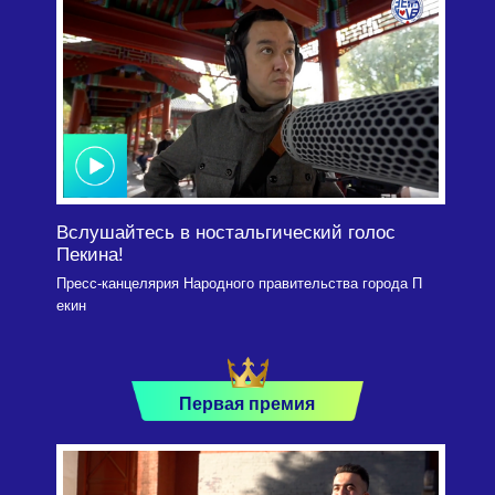
Вслушайтесь в ностальгический голос
Пекина!
Пресс-канцелярия Народного правительства города П
екин
Первая премия