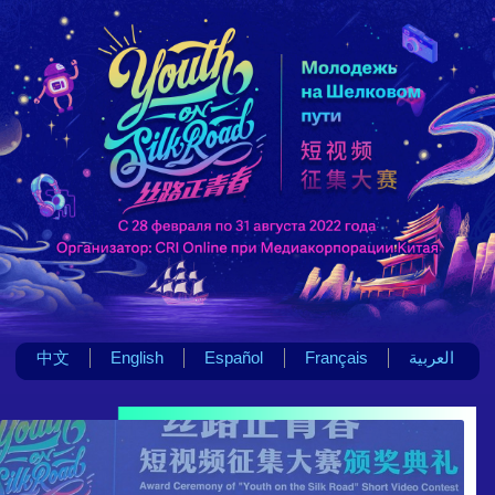
中文
English
Español
Français
العربية