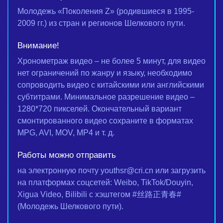
Молодежь «Поколения Z» (родившиеся в 1995-
2009 гг.) из стран и регионов Шелкового пути.
Внимание!
Хронометраж видео – не более 5 минут, для видео
нет ограничений по жанру и языку, необходимо
сопроводить видео с китайскими или английскими
субтитрами. Минимальное разрешение видео –
1280*720 пикселей. Окончательный вариант
смонтированного видео сохраните в форматах
MPG, AVI, MOV, MP4 и т. д.
Работы можно отправить
на электронную почту youthsr@cri.cn или загрузить
на платформах соцсетей: Weibo, TikTok/Douyin,
Xigua Video, Bilibili c хэштегом #丝路正青春#
(Молодежь Шелкового пути).