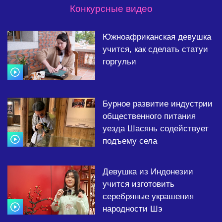
Конкурсные видео
Южноафриканская девушка
учится, как сделать статуи
горгульи
Бурное развитие индустрии
общественного питания
уезда Шасянь содействует
подъему села
Девушка из Индонезии
учится изготовить
серебряные украшения
народности Шэ