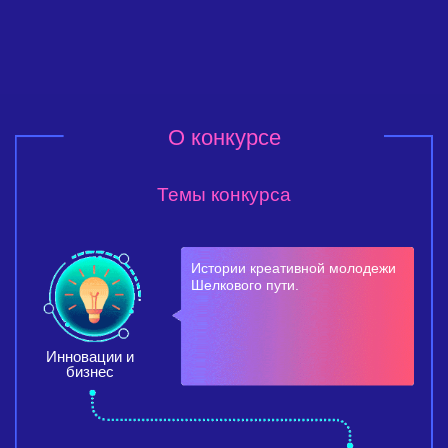
О конкурсе
Темы конкурса
Истории креативной молодежи
Шелкового пути.
Инновации и
бизнес