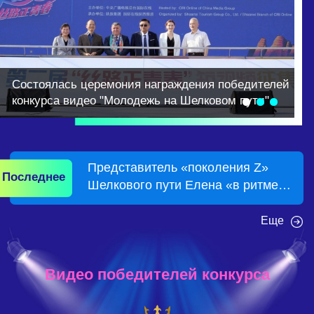
Состоялась церемония награждения победителей
конкурса видео "Молодежь на Шелковом пути"
Представитель «поколения Z»
Последнее
Шелкового пути Елена «в ритме
танца» воплощает мечты молодости
в Китае
Еще
Видео победителей конкурса