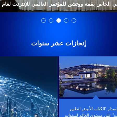
لخاص بقمة ووتشن للمؤتمر العالمي للإنترنت لعام 2023 في بكين
إنجازات عشر سنوات
صدار "الكتاب الأبيض لتطوير
نت" على مستوى العالم لسنوات