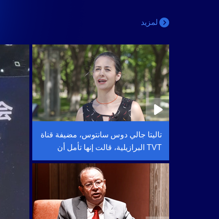
لمزيد
تاليتا جالي دوس سانتوس، مضيفة قناة
TVT البرازيلية، قالت إنها تأمل أن
"تحقق قمة ووتشن الكثير من التقدم
من حيث البيئة الرقمية التي نريدها من
خلال الكثير من تصادمات التفكير"