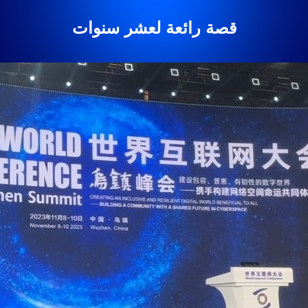
قصة رائعة لعشر سنوات