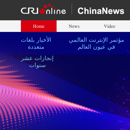
Home
News
Video
مؤتمر الإنترنت العالمي
الأخبار بلغات
في عيون العالم
متعددة
إنجازات عشر
سنوات