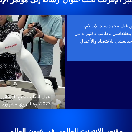
قبل محمد سيد الإسلام،
نغلاداشي وطالب دكتوراه في
يانغشي للاقتصاد والأعمال
عمل لفعالية جمع الرسائل عب
2023، وهنا تروي مشهورة الإنترنت البرازيلية قصتها مع الإنترنت
مؤتمر الإنترنت العالمي في عيون العالم