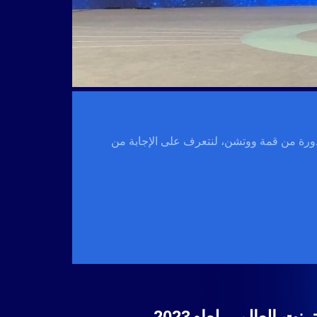
 هذه الدورة من قمة ووتشن، لنتعرف على الإجابة من
ت العالمي لعام2023