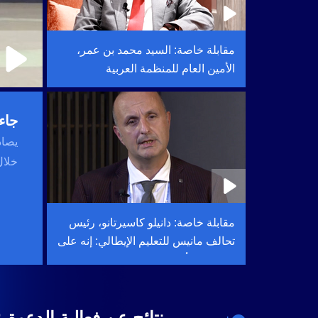
مقابلة خاصة: السيد محمد بن عمر،
الأمين العام للمنظمة العربية
لتكنولوجيا المعلومات والاتصالات: لقد
أثرت الثورة العلمية والتكنولوجية
جاء
الرابعة على جميع دول العالم
خلال 
مقابلة خاصة: دانيلو كاسيرتانو، رئيس
تحالف مانيس للتعليم الإيطالي: إنه على
الرغم من أن التكنولوجيا الرقمية غيرت
تشكيل التعليم بشكل كبير، إلا أن
التكنولوجيا الرقمية لا يمكن أن تحل
نتائج عن فعالية الدعوة ع
محل الاتصال بين الإنسان والطبيعة