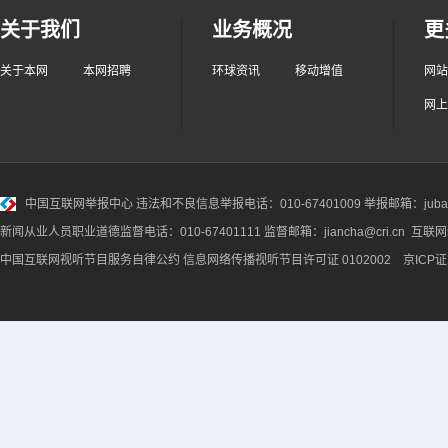
关于我们
业务概况
更
关于本网
本网招聘
环球资讯
移动增值
网站
网上
中国互联网举报中心
违法和不良信息举报电话：010-67401009 举报邮箱：jubao@
新闻从业人员职业道德监督电话：010-67401111 监督邮箱：jiancha@cri.cn 互联
中国互联网视听节目服务自律公约
信息网络传播视听节目许可证 0102002 京ICP证