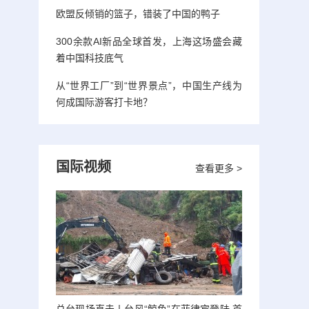
欧盟反倾销的篮子，错装了中国的鸭子
300余款AI新品全球首发，上海这场盛会藏
着中国科技底气
从“世界工厂”到“世界景点”，中国生产线为
何成国际游客打卡地？
国际视频
查看更多 >