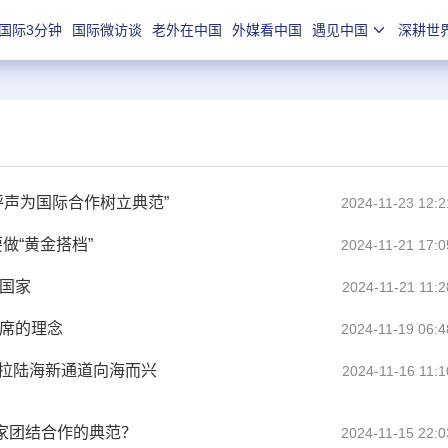
国际3分钟
国际微访谈
老外在中国
外媒看中国
遇见中国
深耕世
呼声为国际合作树立典范”
2024-11-23 12:2
做“黄金搭档”
2024-11-21 17:0
国家
2024-11-21 11:2
主席的理念
2024-11-19 06:4
亚拉陆海新通道向海而兴
2024-11-16 11:1
国家团结合作的典范？
2024-11-15 22:0