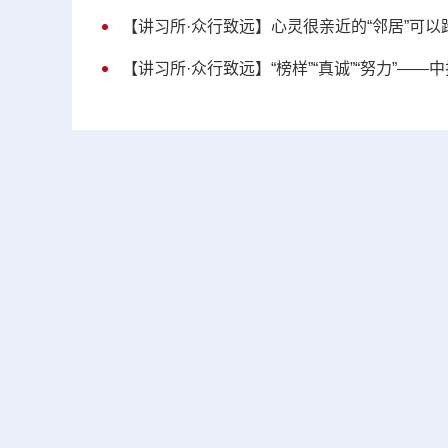
【讲习所·众行致远】心灵很亲近的“邻居”可
【讲习所·众行致远】“榜样”“真诚”“努力”—