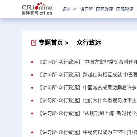
语言
讲习所
国际漫评
国际锐评
专题首页 >
众行致远
【讲习所·众行致远】“中国方案非常契合时代
【讲习所·众行致远】跨越山海相互成就 中巴要
【讲习所·众行致远】中国减贫成果激励着许多
【讲习所·众行致远】他们为什么重视习近平
【讲习所·众行致远】“从钱凯到上海” 新时代
【讲习所·众行致远】中秘何以成为三“不同”