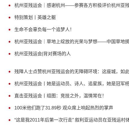
杭州亚残运会｜感谢杭州——参赛各方积极评价杭州亚
特别策划丨英雄之躯
生命不会辜负每一个追梦人！
杭州亚残运会｜草地上绽放的光荣与梦想——中国草地
杭州亚残运会|背对赛场的人
残障人士点赞杭州亚残运会的无障碍环境：这座城，如
杭州亚残运会丨她是运动员、诗人、追星族，她是冠军
直击亚残运会丨组图：竞技之外，温情常在！
100米他们跑了31.89秒 观众席上响起热烈的掌声
“这是我2011年后第一次行走” 叙利亚运动员在亚残运村