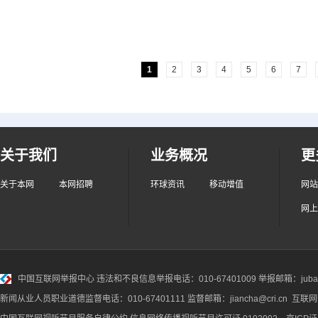
1
2
3
4
5
6
7
关于我们
业务概况
更
关于本网
本网招聘
环球资讯
移动增值
网站
网上
中国互联网举报中心
违法和不良信息举报电话：010-67401009 举报邮箱：jubao@
新闻从业人员职业道德监督电话：010-67401111 监督邮箱：jiancha@cri.cn 互联