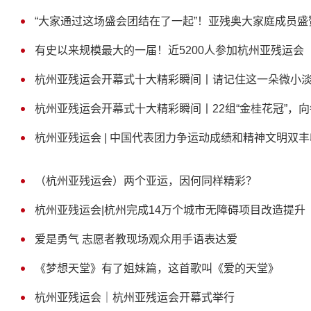
“大家通过这场盛会团结在了一起”！亚残奥大家庭成员
有史以来规模最大的一届！近5200人参加杭州亚残运会
杭州亚残运会开幕式十大精彩瞬间丨请记住这一朵微小
杭州亚残运会开幕式十大精彩瞬间丨22组“金桂花冠”，向
杭州亚残运会 | 中国代表团力争运动成绩和精神文明双丰
（杭州亚残运会）两个亚运，因何同样精彩？
杭州亚残运会|杭州完成14万个城市无障碍项目改造提升
爱是勇气 志愿者教现场观众用手语表达爱
《梦想天堂》有了姐妹篇，这首歌叫《爱的天堂》
杭州亚残运会｜杭州亚残运会开幕式举行