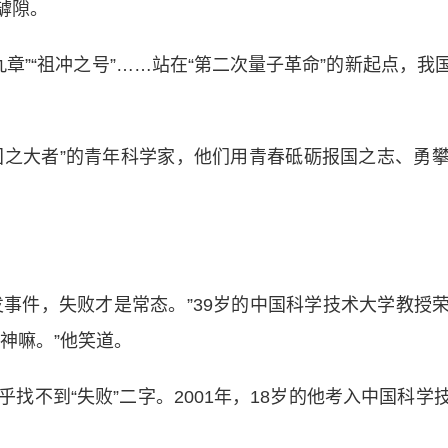
罅隙。
九章”“祖冲之号”……站在“第二次量子革命”的新起点，
之大者”的青年科学家，他们用青春砥砺报国之志、勇攀
件，失败才是常态。”39岁的中国科学技术大学教授
神嘛。”他笑道。
不到“失败”二字。2001年，18岁的他考入中国科