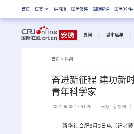
首页
语言
讲习所
国际漫评
国际锐评
国际3分钟
要闻
|
城市远洋
|
首页
>
科创
奋进新征程 建功新时
青年科学家
2022-05-05 17:41:25
来源：
新华网
新华社合肥5月3日电（记者戴威、