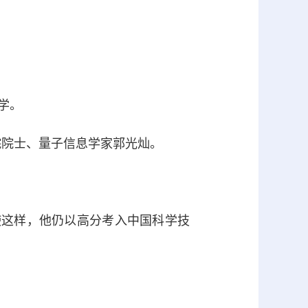
学。
院院士、量子信息学家郭光灿。
这样，他仍以高分考入中国科学技