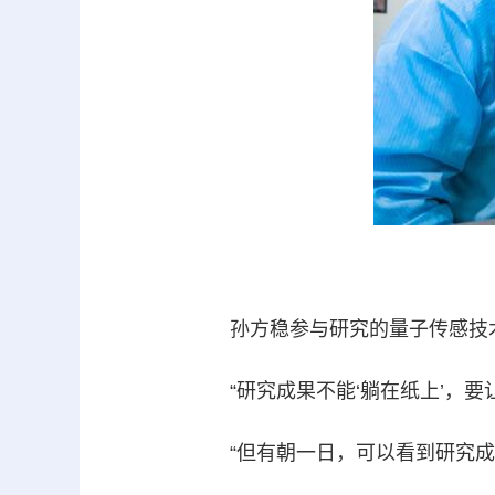
孙方稳参与研究的量子传感技术
“研究成果不能‘躺在纸上’，要
“但有朝一日，可以看到研究成果