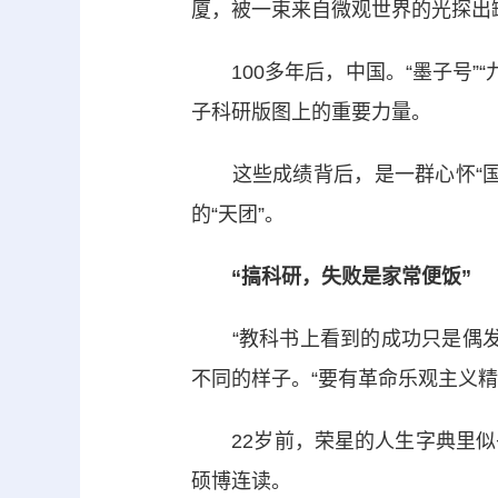
厦，被一束来自微观世界的光探出
100多年后，中国。“墨子号”“
子科研版图上的重要力量。
这些成绩背后，是一群心怀“国
的“天团”。
“搞科研，失败是家常便饭”
“教科书上看到的成功只是偶发事
不同的样子。“要有革命乐观主义精
22岁前，荣星的人生字典里似乎找
硕博连读。