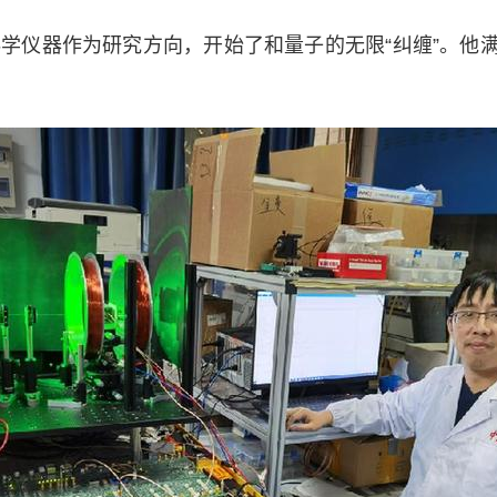
学仪器作为研究方向，开始了和量子的无限“纠缠”。他