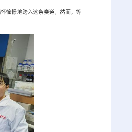
满怀憧憬地跨入这条赛道，然而，等