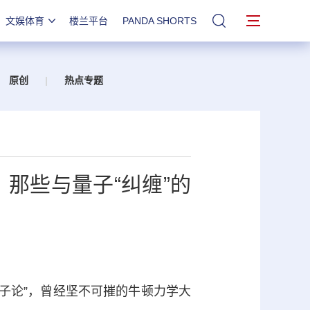
文娱体育
楼兰平台
PANDA SHORTS
站内搜索
原创
|
热点专题
！那些与量子“纠缠”的
量子论”，曾经坚不可摧的牛顿力学大