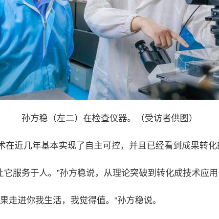
孙方稳（左二）在检查仪器。（受访者供图）
在近几年基本实现了自主可控，并且已经看到成果转化
让它服务于人。”孙方稳说，从理论突破到转化成技术应
走进你我生活，我觉得值。”孙方稳说。