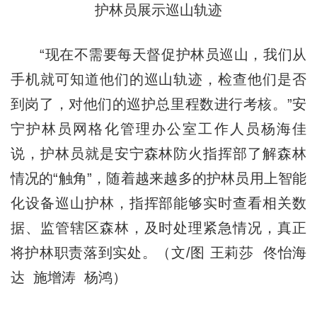
护林员展示巡山轨迹
“现在不需要每天督促护林员巡山，我们从
手机就可知道他们的巡山轨迹，检查他们是否
到岗了，对他们的巡护总里程数进行考核。”安
宁护林员网格化管理办公室工作人员杨海佳
说，护林员就是安宁森林防火指挥部了解森林
情况的“触角”，随着越来越多的护林员用上智能
化设备巡山护林，指挥部能够实时查看相关数
据、监管辖区森林，及时处理紧急情况，真正
将护林职责落到实处。（文/图 王莉莎 佟怡海
达 施增涛 杨鸿）