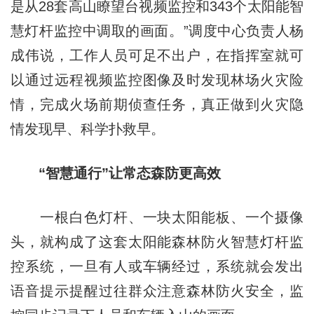
是从28套高山瞭望台视频监控和343个太阳能智
慧灯杆监控中调取的画面。”调度中心负责人杨
成伟说，工作人员可足不出户，在指挥室就可
以通过远程视频监控图像及时发现林场火灾险
情，完成火场前期侦查任务，真正做到火灾隐
情发现早、科学扑救早。
“智慧通行”让常态森防更高效
一根白色灯杆、一块太阳能板、一个摄像
头，就构成了这套太阳能森林防火智慧灯杆监
控系统，一旦有人或车辆经过，系统就会发出
语音提示提醒过往群众注意森林防火安全，监