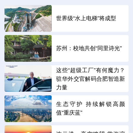
世界级“水上电梯”将成型
苏州：校地共创“同里诗光”
这些“超级工厂”有何魔力？
驻华外交官解码合肥智造新
力量
生态守护 持续解锁高颜
值“重庆蓝”