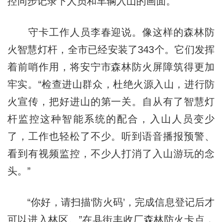
控同步记录下人员和车辆入山的画面。
守卡工作人员李春迎说。像这样的森林防
火智慧灯杆，全市已经安装了343个。它们发挥
着前哨作用，将安宁市森林防火屏障筑得更加
牢实。“检查进山群众，杜绝火源入山，进行防
火宣传，把好进山的第一关。自从有了智慧灯
杆监控这种智能系统的配合，入山人员变少
了，工作也轻松了不少。听到语音播报预警、
看到有视频监控，不少人打消了入山游玩的念
头。”
“你好，请扫描‘防火码’，完成信息登记后才
可以进入林区。”在县街丰收厂森林防火卡点，