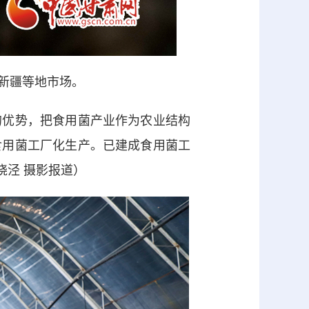
新疆等地市场。
优势，把食用菌产业作为农业结构
食用菌工厂化生产。已建成食用菌工
晓泾 摄影报道）