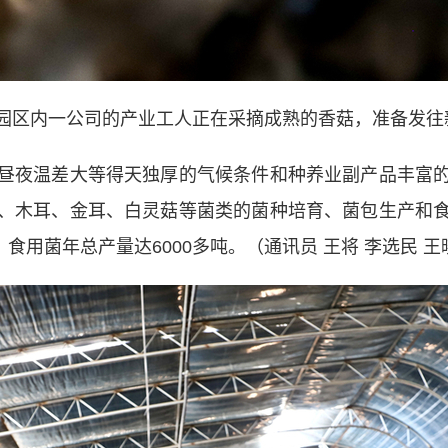
区内一公司的产业工人正在采摘成熟的香菇，准备发往
夜温差大等得天独厚的气候条件和种养业副产品丰富的
、木耳、金耳、白灵菇等菌类的菌种培育、菌包生产和
，食用菌年总产量达6000多吨。（通讯员 王将 李选民 王