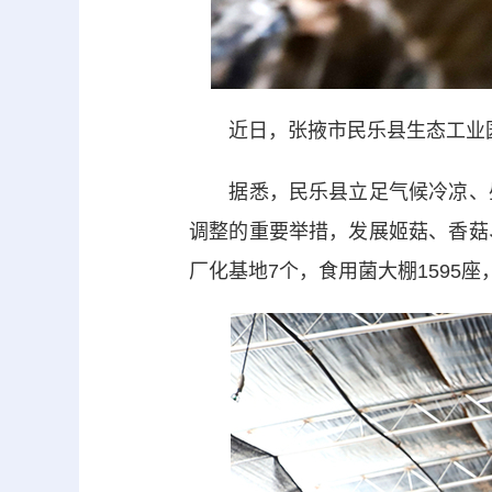
近日，张掖市民乐县生态工业园
据悉，民乐县立足气候冷凉、昼
调整的重要举措，发展姬菇、香菇
厂化基地7个，食用菌大棚1595座