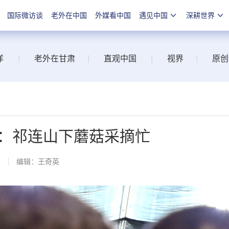
国际微访谈
老外在中国
外媒看中国
遇见中国
深耕世界
洋
|
老外在甘肃
|
直观中国
|
视界
|
原创
：祁连山下蘑菇采摘忙
网
编辑：王奇英