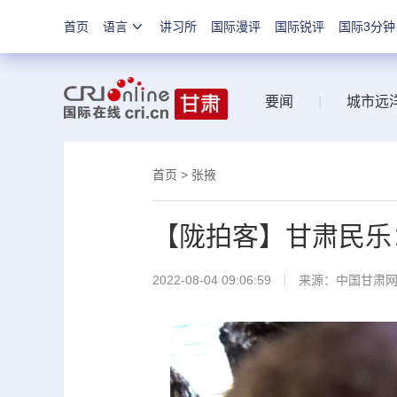
首页
语言
讲习所
国际漫评
国际锐评
国际3分钟
要闻
|
城市远
首页
>
张掖
【陇拍客】甘肃民乐
2022-08-04 09:06:59
来源：
中国甘肃