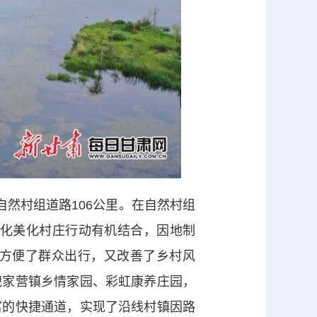
自然村组道路106公里。在自然村组
绿化美化村庄行动有机结合，因地制
方便了群众出行，又改善了乡村风
倪家营镇乡情家园、彩虹康养庄园，
富的快捷通道，实现了沿线村镇因路