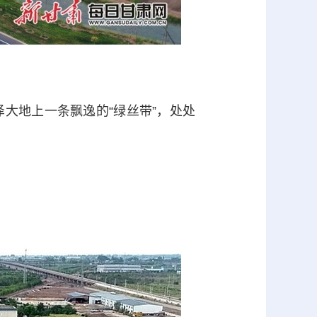
地上一条飘逸的“绿丝带”，处处