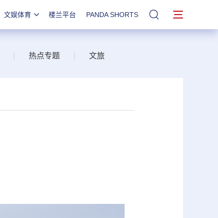
文娱体育
楼兰平台
PANDA SHORTS
站内搜索
|
热点专题
|
文旅