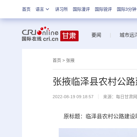
首页
语言
讲习所
国际漫评
国际锐评
国际3分钟
要闻
|
城市远
首页
>
张掖
张掖临泽县农村公路
2022-08-19 09:18:57
来源：
每日甘肃
原标题：临泽县农村公路建设