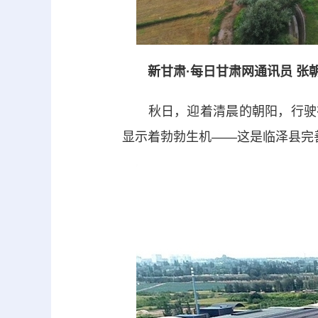
新甘肃·每日甘肃网通讯员 张
秋日，迎着清晨的朝阳，行驶在
显示着勃勃生机——这是临泽县完