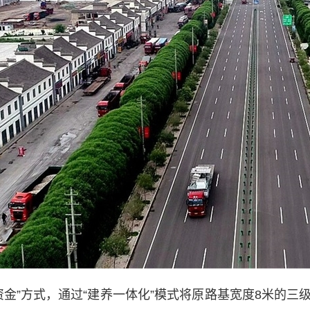
金”方式，通过“建养一体化”模式将原路基宽度8米的三