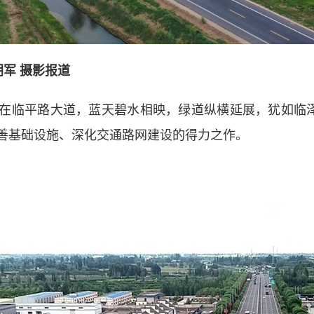
朝军 摄影报道
临平路大道，蓝天碧水相映，绿道纵横延展，犹如临泽大
善基础设施、深化交通路网建设的得力之作。