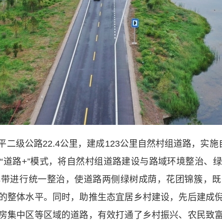
公路22.4公里，建成123公里自然村组道路，实施
“道路+”模式，将自然村组道路建设与路域环境整治、
化带进行统一整治，使道路两侧绿树成荫，花团锦簇，既
的整体水平。同时，助推生态宜居乡村建设，先后建成
房集中区等区域的道路，有效打通了乡村振兴、农民致