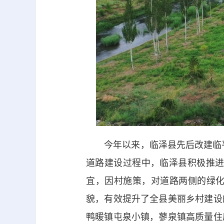
今年以来，临泽县先后改建临平二级
道路建设过程中，临泽县积极推进
宜，因村施策，对道路两侧的绿
貌，有效提升了全县美丽乡村建设
鸭暖镇屯泉小镇，蓼泉镇高质量住