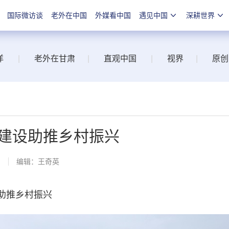
国际微访谈
老外在中国
外媒看中国
遇见中国
深耕世界
洋
|
老外在甘肃
|
直观中国
|
视界
|
原创
建设助推乡村振兴
网
编辑：王奇英
助推乡村振兴