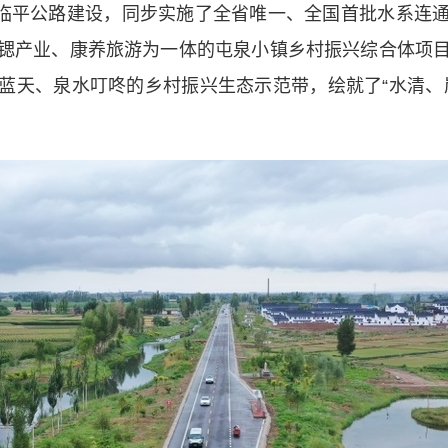
依托临平公路建设，同步实施了全省唯一、全国首批水系连
锶产业、康养旅游为一体的屯泉小镇乡村振兴综合体项
蓝天、泉水叮咚的乡村振兴生态示范带，绘就了“水清、