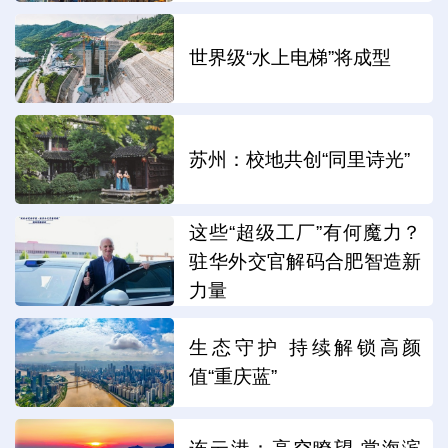
世界级“水上电梯”将成型
苏州：校地共创“同里诗光”
这些“超级工厂”有何魔力？
驻华外交官解码合肥智造新
力量
生态守护 持续解锁高颜
值“重庆蓝”