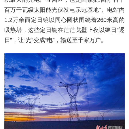
百万千瓦级太阳能光伏发电示范基地”。电站内
1.2万余面定日镜以同心圆状围绕着260米高的
吸热塔，这些定日镜在茫茫戈壁上夜以继日“逐
日”，让“光”变成“电”，输送至千家万户。