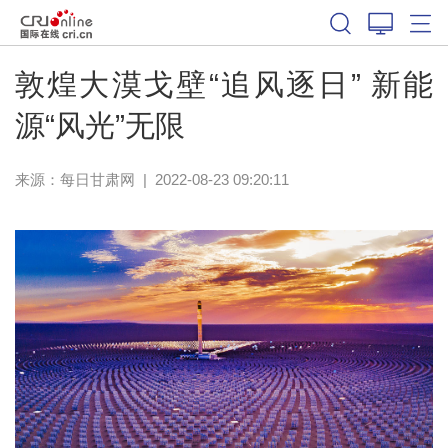
敦煌大漠戈壁“追风逐日” 新能
源“风光”无限
来源：
每日甘肃网
|
2022-08-23 09:20:11