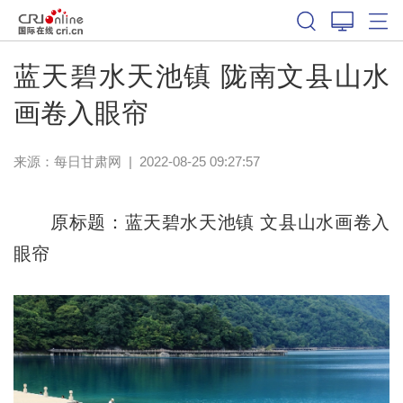
蓝天碧水天池镇 陇南文县山水
画卷入眼帘
来源：
每日甘肃网
|
2022-08-25 09:27:57
原标题：蓝天碧水天池镇 文县山水画卷入
眼帘