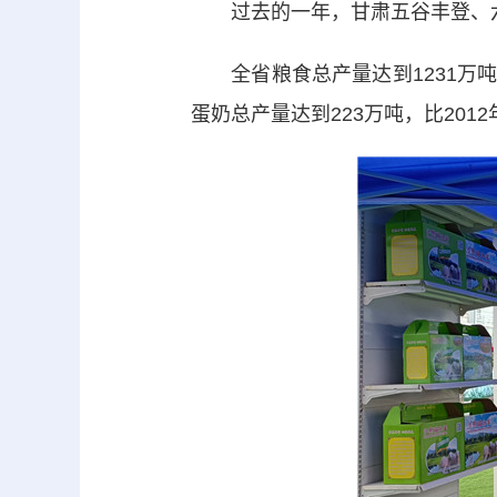
过去的一年，甘肃五谷丰登、
全省粮食总产量达到1231万吨，
蛋奶总产量达到223万吨，比2012