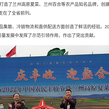
造了兰州高原夏菜、兰州百合等农产品知名品牌，创建
走在了全省前列。
散、冷链物流和直供配送方面创造了鲜活的经验。20
高质量发展中发挥了示范引领作用，作出了突出贡献。