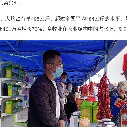
六畜兴旺。
人均占有量495公斤，超过全国平均484公斤的水平，
年131万吨增长70%；畜牧业在农业结构中的占比上升到25