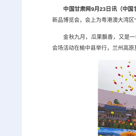
中国甘肃网9月23日讯（中国
新品博览会，会上为粤港澳大湾区“
金秋九月，瓜果飘香，又是一年丰
会场活动在榆中县举行，兰州高原