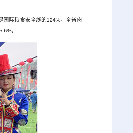
是国际粮食安全线的124%。全省肉
.6%。