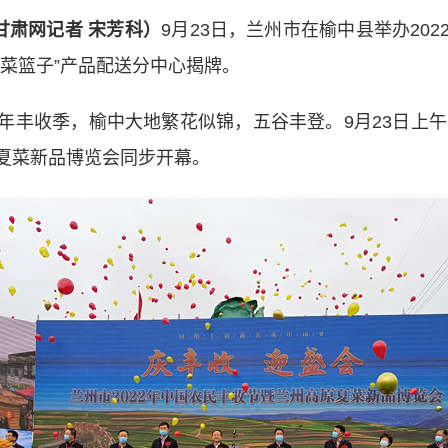
甘肃网记者 宋芳科）
9月23日，兰州市在榆中县举办20
菜篮子”产品配送分中心揭牌。
收季，榆中大地繁花似锦，五谷丰登。9月23日上午，
夏菜新品博览会同步开幕。