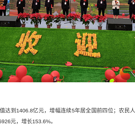
到1406.8亿元，增幅连续5年居全国前四位；农民
6926元，增长153.6%。