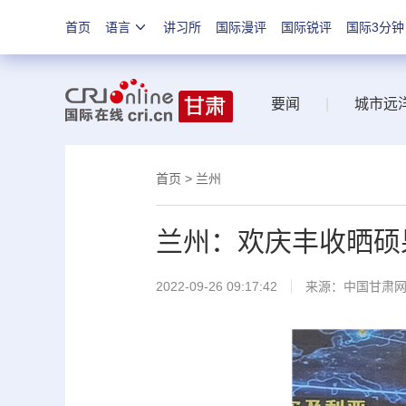
首页
语言
讲习所
国际漫评
国际锐评
国际3分钟
要闻
|
城市远
首页
>
兰州
兰州：欢庆丰收晒硕
2022-09-26 09:17:42
来源：
中国甘肃