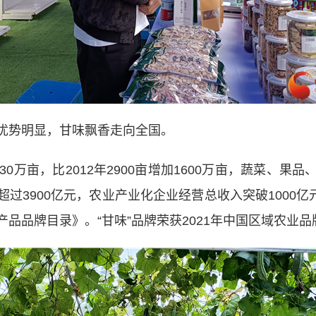
势明显，甘味飘香走向全国。
万亩，比2012年2900亩增加1600万亩，蔬菜、果
过3900亿元，农业产业化企业经营总收入突破1000亿元
品品牌目录》。“甘味”品牌荣获2021年中国区域农业