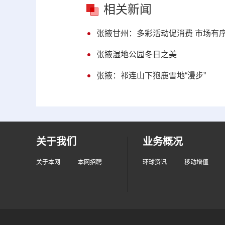
相关新闻
张掖甘州：多彩活动促消费 市场有
张掖湿地公园冬日之美
张掖：祁连山下狍鹿雪地“漫步”
关于我们
业务概况
关于本网
本网招聘
环球资讯
移动增值