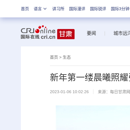
首页
语言
讲习所
国际漫评
国际锐评
国际3分钟
要闻
|
城市远
首页
>
生态
新年第一缕晨曦照耀
2023-01-06 10:02:26
来源：
每日甘肃