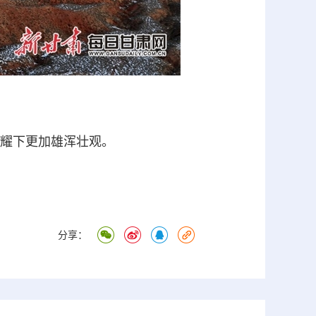
耀下更加雄浑壮观。
分享：