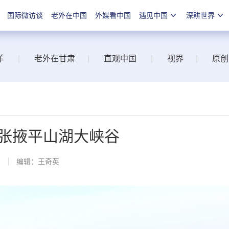
国际微访谈
老外在中国
外媒看中国
遇见中国
深耕世界
洋
|
老外在甘肃
|
直观中国
|
视界
|
原创
张掖平山湖大峡谷
网
编辑：王奇英