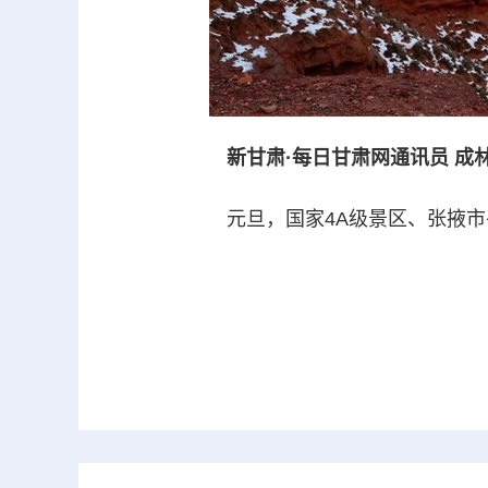
新甘肃·每日甘肃网通讯员 成林
元旦，国家4A级景区、张掖市