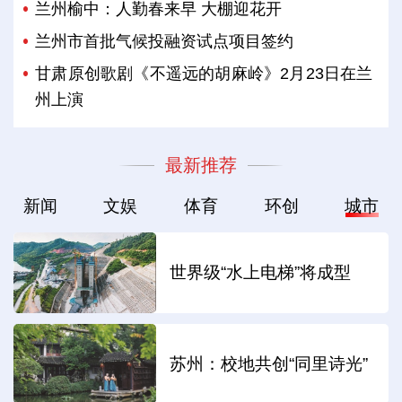
兰州榆中：人勤春来早 大棚迎花开
兰州市首批气候投融资试点项目签约
甘肃原创歌剧《不遥远的胡麻岭》2月23日在兰
州上演
最新推荐
新闻
文娱
体育
环创
城市
世界级“水上电梯”将成型
苏州：校地共创“同里诗光”