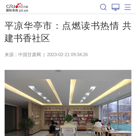
平凉华亭市：点燃读书热情 共
建书香社区
来源：
中国甘肃网
|
2023-02-21 09:34:26