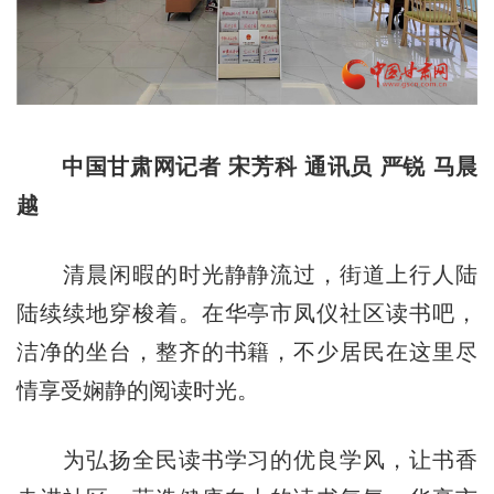
中国甘肃网记者 宋芳科 通讯员 严锐 马晨
越
清晨闲暇的时光静静流过，街道上行人陆
陆续续地穿梭着。在华亭市凤仪社区读书吧，
洁净的坐台，整齐的书籍，不少居民在这里尽
情享受娴静的阅读时光。
为弘扬全民读书学习的优良学风，让书香