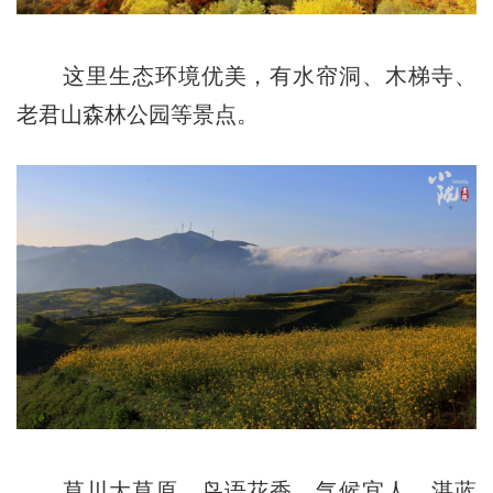
这里生态环境优美，有水帘洞、木梯寺、
老君山森林公园等景点。
草川大草原，鸟语花香，气候宜人，湛蓝