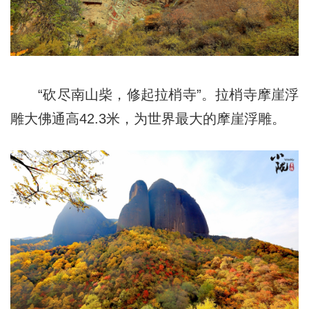
“砍尽南山柴，修起拉梢寺”。拉梢寺摩崖浮
雕大佛通高42.3米，为世界最大的摩崖浮雕。