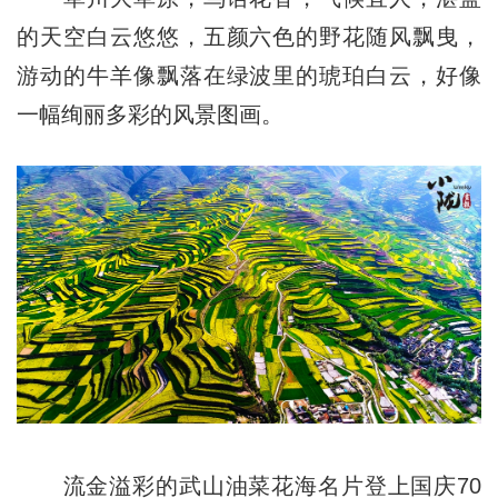
的天空白云悠悠，五颜六色的野花随风飘曳，
游动的牛羊像飘落在绿波里的琥珀白云，好像
一幅绚丽多彩的风景图画。
流金溢彩的武山油菜花海名片登上国庆70