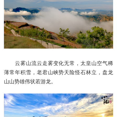
云雾山流云走雾变化无常，太皇山空气稀
薄常年积雪，老君山峡势天险怪石林立，盘龙
山山势雄伟状若游龙。