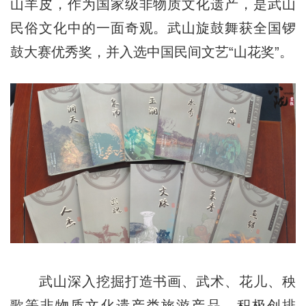
山羊皮，作为国家级非物质文化遗产，是武山
民俗文化中的一面奇观。武山旋鼓舞获全国锣
鼓大赛优秀奖，并入选中国民间文艺“山花奖”。
武山深入挖掘打造书画、武术、花儿、秧
歌等非物质文化遗产类旅游产品，积极创排