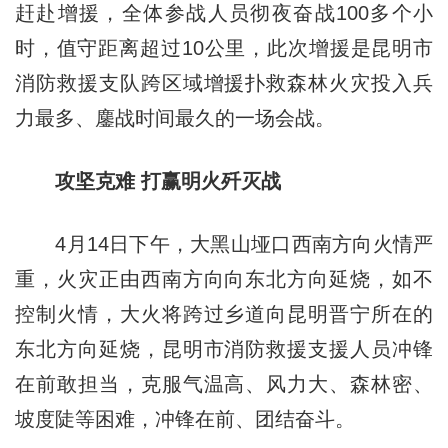
赶赴增援，全体参战人员彻夜奋战100多个小
时，值守距离超过10公里，此次增援是昆明市
消防救援支队跨区域增援扑救森林火灾投入兵
力最多、鏖战时间最久的一场会战。
攻坚克难 打赢明火歼灭战
4月14日下午，大黑山垭口西南方向火情严
重，火灾正由西南方向向东北方向延烧，如不
控制火情，大火将跨过乡道向昆明晋宁所在的
东北方向延烧，昆明市消防救援支援人员冲锋
在前敢担当，克服气温高、风力大、森林密、
坡度陡等困难，冲锋在前、团结奋斗。