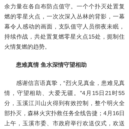
余力量在各自布防点值守。一个个扑灭处置复
燃的零星火点，一次次深入丛林的背影，一幕
幕令人感动的画面，支队值守人员彻夜未眠，
持续作战，共处置复燃零星火点15处，扼制住
火情复燃的趋势。
患难真情 鱼水深情守望相助
感谢信言语真挚，“烈火见真金，患难见真
情，守望相助、大爱无疆。”4月15日21时55
分，玉溪江川山火得到有效控制，整个明火全
部扑灭，森林火灾扑救任务全线告捷；4月16日
上午，玉溪市委、市政府举行欢送仪式，欢送