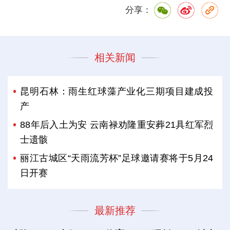
分享：
相关新闻
昆明石林：雨生红球藻产业化三期项目建成投
产
88年后入土为安 云南禄劝隆重安葬21具红军烈
士遗骸
丽江古城区“天雨流芳杯”足球邀请赛将于5月24
日开赛
最新推荐