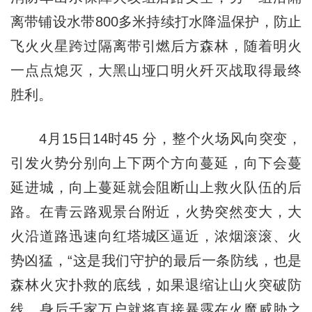
离带铺设水带800多米持续打水降温保护，防止
飞火火星跨过隔离带引燃后方森林，随着明火
一点点熄灭，大黑山垭口明火歼灭战取得最终
胜利。
4月15日14时45 分，整个火场风向突变，
引发火势分别向上下两个方向蔓延，向下会蔓
延进城，向上蔓延就会阻断山上救火队伍的后
路。在青云路观景台附近，火势突然变大，大
火沿道路迅速向红塔城区逼近，浓烟滚滚、火
势凶猛，“这是我们守护的最后一条防线，也是
森林火灾扑救的底线，如果退缩让山火突破防
线，身后千家万户就将直接暴露在火魔威胁之