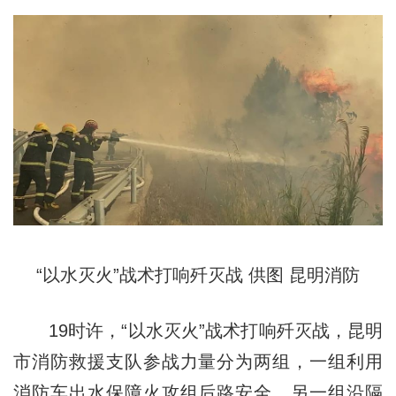
“以水灭火”战术打响歼灭战 供图 昆明消防
19时许，“以水灭火”战术打响歼灭战，昆明
市消防救援支队参战力量分为两组，一组利用
消防车出水保障火攻组后路安全，另一组沿隔