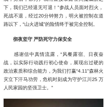
下，我们已经退无可退！”参战人员面对烈火，
死战不退，经过20分钟努力，明火被控制在道
路以下，“山火进城”的险情终于被完全控制。
彻夜坚守 严防死守力保安全
感谢信中真情流露，“风餐露宿、日夜奋
战，以实际行动践行初心使命，展现出过硬的
政治素质和综合能力，为我们打赢“4.11”森林火
灾立下汗马功劳，危机时刻成为守护江川25 万
人民家园的坚强卫士。”