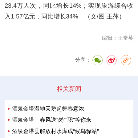
23.4万人次，同比增长14%；实现旅游综合收
入1.57亿元，同比增长34%。（文/图 王萍）
编辑：王奇英
分享：
相关新闻
酒泉金塔湿地天鹅起舞春意浓
酒泉金塔：春风送“岗”“职”等你来
酒泉金塔县解放村水库成“候鸟驿站”