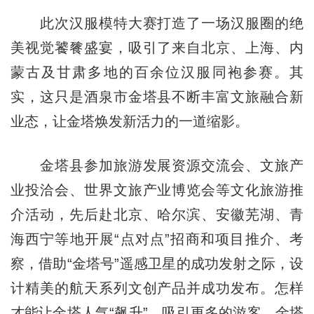
此次汉服模特大赛打造了一场汉服圈的绝
美视觉饕餮盛宴，吸引了来自北京、上海、内
蒙古及甘肃多地的百余位汉服同袍参赛。其
实，这只是酒泉市金塔县不断丰富文旅融合新
业态，让金塔焕发新活力的一道缩影。
金塔县参加旅游发展资源交流会、文旅产
业投洽会、世界文旅产业博览会等文化旅游推
介活动，先后赴北京、哈尔滨、安徽芜湖、青
海西宁等地开展“点对点”招商和项目推介、考
察，借助“金塔号”遥感卫星的成功发射之际，设
计精美的航天系列文创产品并成功发布。怎样
才能让金塔人气“飙升”，吸引更多的游客，金塔