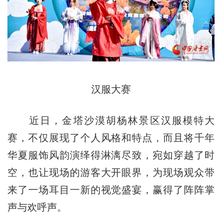
汉服大赛
近日，金塔沙漠胡杨林景区汉服模特大
赛，不仅展现了个人风格和特点，而且将千年
华夏服饰风韵演绎得淋漓尽致，宛如穿越了时
空，也让现场的游客大开眼界，为现场观众带
来了一场耳目一新的视觉盛宴，赢得了阵阵掌
声与欢呼声。