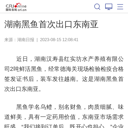
湖南黑鱼首次出口东南亚
来源：
湖南日报
|
2023-08-15 12:08:41
近日，湖南汉寿县红实坊水产养殖有限公
司2吨鲜活黑鱼，经常德海关现场检验检疫合格
签发证书后，装车发往越南。这是湖南黑鱼首
次出口东南亚。
黑鱼学名乌鳢，别名财鱼，肉质细腻、味
道鲜美，具有一定药用价值，东南亚市场需求
旺盛。“我们接到订单后，既开心也担心。”企业