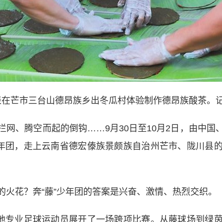
在芒市三台山德昂族乡出冬瓜村体验制作德昂族酸茶。记
、腾空而起的倒钩……9月30日至10月2日，由中国
少年团，走上云南省德宏傣族景颇族自治州芒市、陇川县
花？奔“藤”少年团的答案是兴奋、激情、热烈交织。
地专业足球运动员展开了一场跨项比赛。从藤球场到绿茵