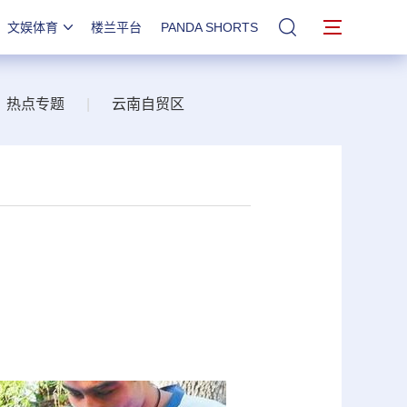
文娱体育
楼兰平台
PANDA SHORTS
站内搜索
热点专题
|
云南自贸区