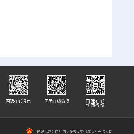
国际在线微信
国际在线微博
国际在线
新闻微博
网站运营：国广国际在线网络（北京）有限公司