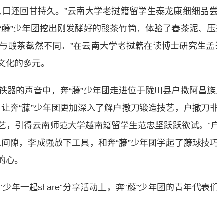
口还回甘持久。”云南大学老挝籍留学生泰龙康细细品尝
“藤”少年团挖出刚发酵好的酸茶竹筒，体验了舂茶泥、压
与酸茶截然不同。”在云南大学老挝籍在读博士研究生孟
文化的多元。
的声音中，奔“藤”少年团走进位于陇川县户撒阿昌族
了让奔“藤”少年团更加深入了解户撒刀锻造技艺，户撒刀
艺，引得云南师范大学越南籍留学生范忠坚跃跃欲试。“
息间隙，李成强放下工具，和奔“藤”少年团学起了藤球技
的心。
’少年一起share”分享活动上，奔“藤”少年团的青年代