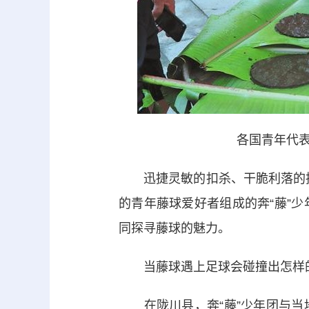
各国青年代表
迅捷灵敏的扣杀、干脆利落的拦网
的青年藤球爱好者组成的奔“藤”
同探寻藤球的魅力。
当藤球遇上足球会碰撞出怎样的火
在陇川县，奔“藤”少年团与当